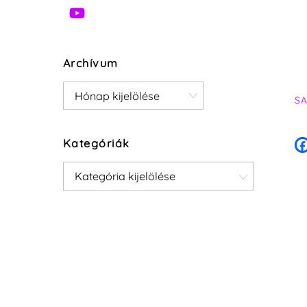
Archívum
Archívum
S
Kategóriák
Kategóriák