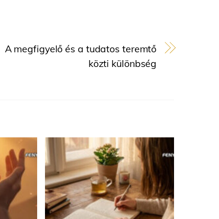
A megfigyelő és a tudatos teremtő
közti különbség