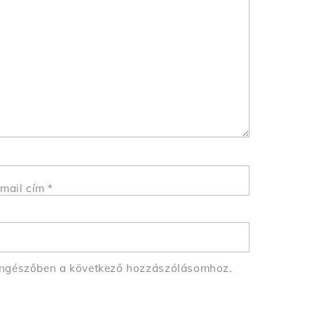
mail cím
*
öngészőben a következő hozzászólásomhoz.