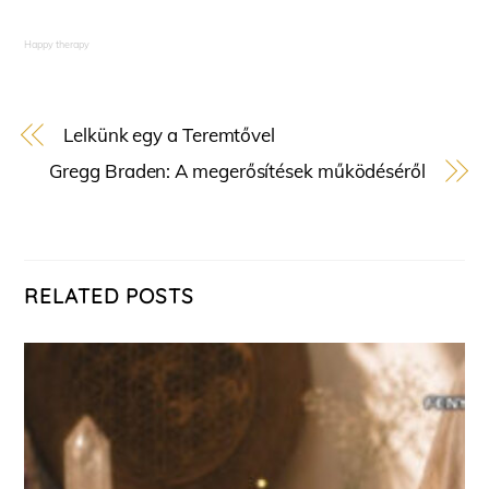
Happy therapy
Lelkünk egy a Teremtővel
Gregg Braden: A megerősítések működéséről
RELATED POSTS