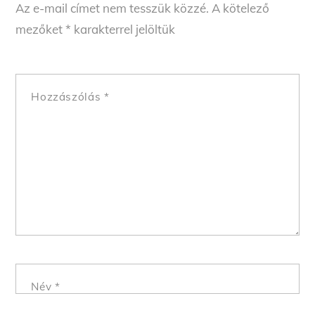
Az e-mail címet nem tesszük közzé.
A kötelező
mezőket
*
karakterrel jelöltük
Hozzászólás
*
Név
*