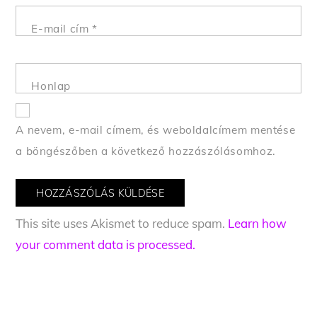
E-mail cím
*
Honlap
A nevem, e-mail címem, és weboldalcímem mentése
a böngészőben a következő hozzászólásomhoz.
This site uses Akismet to reduce spam.
Learn how
your comment data is processed.