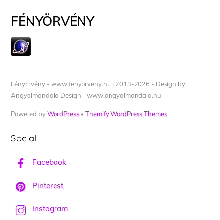
FÉNYÖRVÉNY
Fényörvény - www.fenyorveny.hu I 2013-2026 - Design by:
Angyalmandala Design - www.angyalmandala.hu
Powered by
WordPress
•
Themify WordPress Themes
Social
Facebook
Pinterest
Instagram