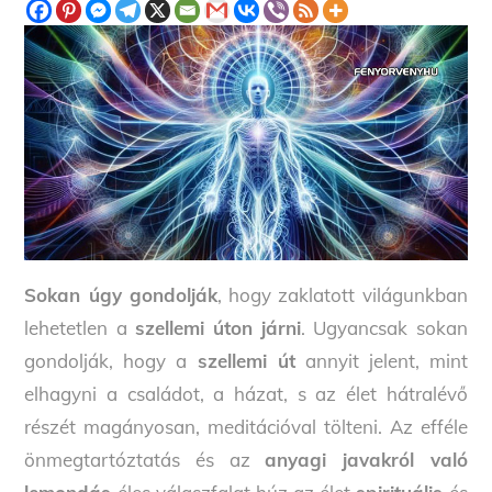
Sokan úgy gondolják
, hogy zaklatott világunkban
lehetetlen a
szellemi úton járni
. Ugyancsak sokan
gondolják, hogy a
szellemi út
annyit jelent, mint
elhagyni a családot, a házat, s az élet hátralévő
részét magányosan, meditációval tölteni. Az efféle
önmegtartóztatás és az
anyagi javakról való