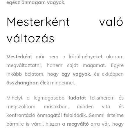
egész önmagam vagyok
.
Mesterként való
változás
Mesterként
már nem a körülményeket akarom
megváltoztatni, hanem saját magamat. Egyre
inkább belátom, hogy
egy vagyok
, és ekképpen
összhangban élek
mindennel.
Mihelyt a legmagasabb
tudatot
felismerem és
megszólítom másokban, minden vita és
konfrontáció önmagától feloldódik. Semmi értelme
bármire is várni, hiszen a
megváltó
arra vár, hogy