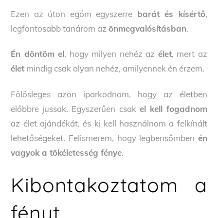
Ezen az úton egóm egyszerre
barát és kísértő
,
legfontosabb tanárom az
önmegvalósításban
.
Én döntöm el
, hogy milyen nehéz az
élet
, mert az
élet
mindig csak olyan nehéz, amilyennek én érzem.
Fölösleges azon iparkodnom, hogy az életben
előbbre jussak. Egyszerűen csak
el kell fogadnom
az élet ajándékát, és ki kell használnom a felkínált
lehetőségeket. Felismerem, hogy legbensőmben
én
vagyok a tökéletesség fénye
.
Kibontakoztatom a
fényt