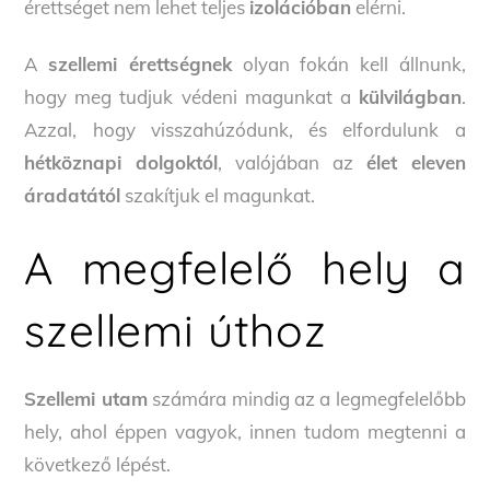
érettséget nem lehet teljes
izolációban
elérni.
A
szellemi érettségnek
olyan fokán kell állnunk,
hogy meg tudjuk védeni magunkat a
külvilágban
.
Azzal, hogy visszahúzódunk, és elfordulunk a
hétköznapi dolgoktól
, valójában az
élet eleven
áradatától
szakítjuk el magunkat.
A megfelelő hely a
szellemi úthoz
Szellemi utam
számára mindig az a legmegfelelőbb
hely, ahol éppen vagyok, innen tudom megtenni a
következő lépést.