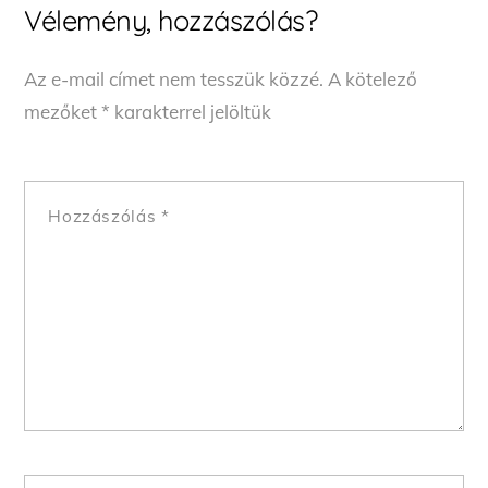
Vélemény, hozzászólás?
Az e-mail címet nem tesszük közzé.
A kötelező
mezőket
*
karakterrel jelöltük
Hozzászólás
*