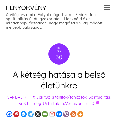
Skip
Men
FÉNYÖRVÉNY
to
A világ, és ami a Fátyol mögött van... Fedezd fel a
spiritualitás útját, gyakorlatait. Használd őket
content
mindennapi életedben, hogy meglásd a világ mögötti
mélyebb valóságot.
2025
03
30
A kétség hatása a belső
életünkre
Hit
,
Spirituális tanítók/tanítások
,
Spiritualitás
,
SANDAL
Sri Chinmoy
,
Új tartalom/Archívum
0