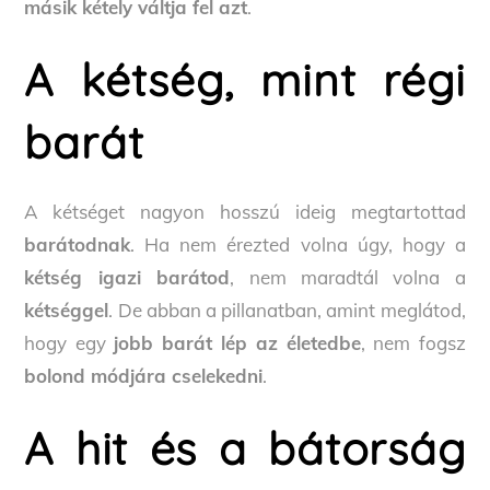
másik kétely váltja fel azt
.
A kétség, mint régi
barát
A kétséget nagyon hosszú ideig megtartottad
barátodnak
. Ha nem érezted volna úgy, hogy a
kétség igazi barátod
, nem maradtál volna a
kétséggel
. De abban a pillanatban, amint meglátod,
hogy egy
jobb barát lép az életedbe
, nem fogsz
bolond módjára cselekedni
.
A hit és a bátorság