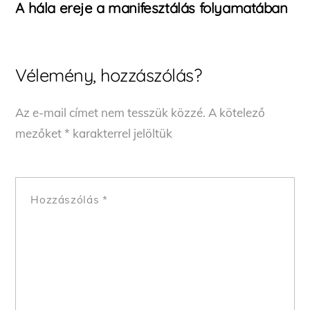
A hála ereje a manifesztálás folyamatában
Vélemény, hozzászólás?
Az e-mail címet nem tesszük közzé.
A kötelező
mezőket
*
karakterrel jelöltük
Hozzászólás
*