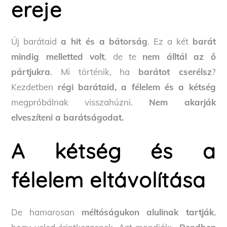
ereje
Új barátaid
a hit és a bátorság
. Ez a két
barát
mindig melletted volt
, de te
nem álltál az ő
pártjukra
. Mi történik, ha
barátot cserélsz
?
Kezdetben
régi barátaid, a félelem és a kétség
megpróbálnak visszahúzni.
Nem akarják
elveszíteni a barátságodat.
A kétség és a
félelem eltávolítása
De hamarosan
méltóságukon alulinak tartják
,