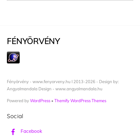
FÉNYÖRVÉNY
Fényörvény - www.fenyorveny.hu I 2013-2026 - Design by:
Angyalmandala Design - www.angyalmandala.hu
Powered by
WordPress
•
Themify WordPress Themes
Social
Facebook