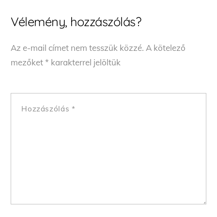
Vélemény, hozzászólás?
Az e-mail címet nem tesszük közzé.
A kötelező
mezőket
*
karakterrel jelöltük
Hozzászólás
*