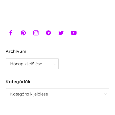
Archívum
Archívum
Kategóriák
Kategóriák