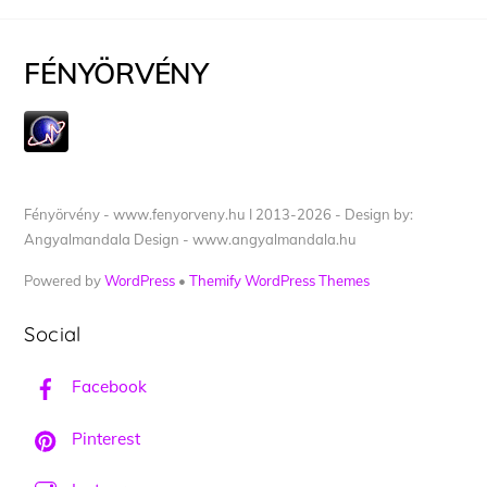
FÉNYÖRVÉNY
Fényörvény - www.fenyorveny.hu I 2013-2026 - Design by:
Angyalmandala Design - www.angyalmandala.hu
Powered by
WordPress
•
Themify WordPress Themes
Social
Facebook
Pinterest