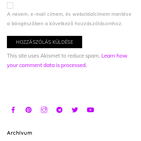
A nevem, e-mail címem, és weboldalcímem mentése
a böngészőben a következő hozzászólásomhoz.
This site uses Akismet to reduce spam.
Learn how
your comment data is processed.
Archívum