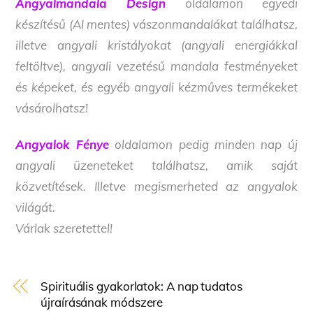
Angyalmandala Design
oldalamon egyedi
készítésű (AI mentes) vászonmandalákat találhatsz,
illetve angyali kristályokat (angyali energiákkal
feltöltve), angyali vezetésű mandala festményeket
és képeket, és egyéb angyali kézműves termékeket
vásárolhatsz!
Angyalok Fénye
oldalamon pedig minden nap új
angyali üzeneteket találhatsz, amik saját
közvetítések. Illetve megismerheted az angyalok
világát.
Várlak szeretettel!
Spirituális gyakorlatok: A nap tudatos
újraírásának módszere