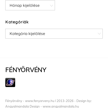
Archívum
Kategóriák
Kategóriák
FÉNYÖRVÉNY
Fényörvény - www.fenyorveny.hu I 2013-2026 - Design by:
Angyalmandala Design - www.angyalmandala.hu