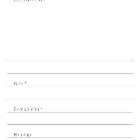
Név
*
E-mail cím
*
Honlap