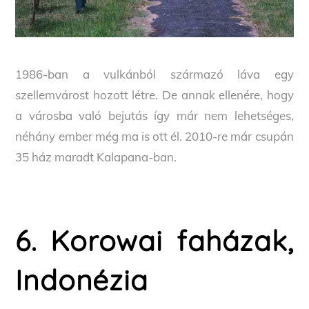
1986-ban a vulkánból származó láva egy
szellemvárost hozott létre. De annak ellenére, hogy
a városba való bejutás így már nem lehetséges,
néhány ember még ma is ott él. 2010-re már csupán
35 ház maradt Kalapana-ban.
6. Korowai faházak,
Indonézia