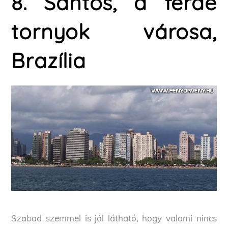
8. Santos, a ferde
tornyok városa,
Brazília
Szabad szemmel is jól látható, hogy valami nincs