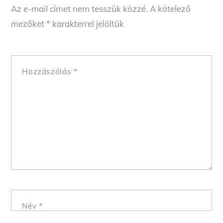
Az e-mail címet nem tesszük közzé.
A kötelező
mezőket
*
karakterrel jelöltük
Hozzászólás
*
Név
*