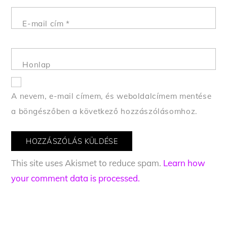
E-mail cím
*
Honlap
A nevem, e-mail címem, és weboldalcímem mentése
a böngészőben a következő hozzászólásomhoz.
This site uses Akismet to reduce spam.
Learn how
your comment data is processed.