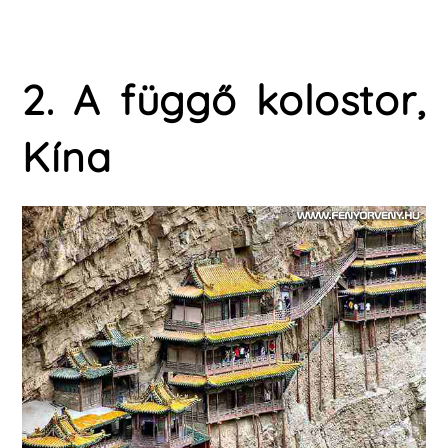
2. A függő kolostor,
Kína