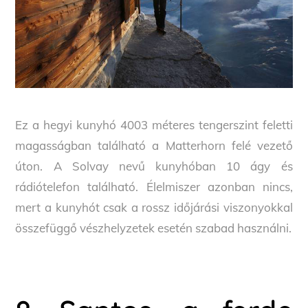
Ez a hegyi kunyhó 4003 méteres tengerszint feletti
magasságban található a Matterhorn felé vezető
úton. A Solvay nevű kunyhóban 10 ágy és
rádiótelefon található. Élelmiszer azonban nincs,
mert a kunyhót csak a rossz időjárási viszonyokkal
összefüggő vészhelyzetek esetén szabad használni.