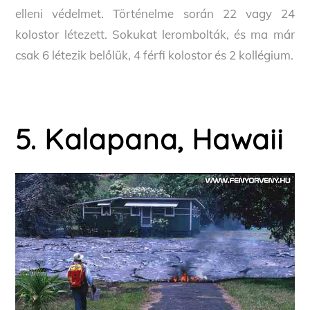
elleni védelmet. Történelme során 22 vagy 24
kolostor létezett. Sokukat lerombolták, és ma már
csak 6 létezik belőlük, 4 férfi kolostor és 2 kollégium.
5. Kalapana, Hawaii