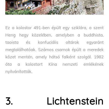
Ez a kolostor 491-ben épült egy sziklára, a szent
Heng hegy közelében, amelyben a buddhista,
taoista és konfuciális oltárok egyaránt
megtalálhatóak. Számos csarnok épült a meredek
kőzet mentén, amely hátsó falként szolgál. 1982
óta a kolostort Kína nemzeti emlékének
nyilvánították.
3. Lichtenstein