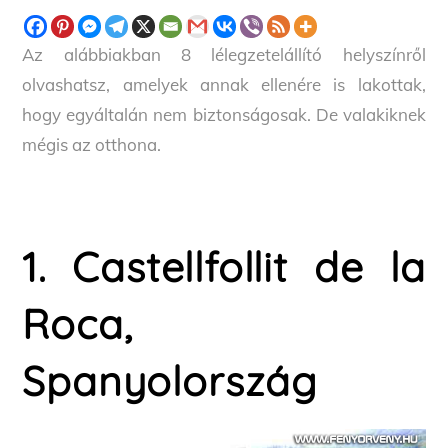
Az alábbiakban 8 lélegzetelállító helyszínről
olvashatsz, amelyek annak ellenére is lakottak,
hogy egyáltalán nem biztonságosak. De valakiknek
mégis az otthona.
1. Castellfollit de la
Roca,
Spanyolország