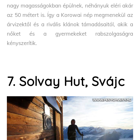
nagy magasságokban épülnek, néhányuk eléri akár
az 50 métert is. Így a Korowai nép megmenekül az
árvizektől és a rivális klánok támadásaitól, akik a
nőket és a gyermekeket rabszolgaságra
kényszerítik.
7. Solvay Hut, Svájc