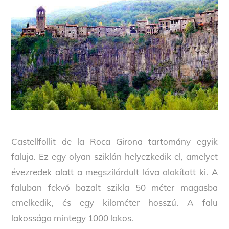
Castellfollit de la Roca Girona tartomány egyik
faluja. Ez egy olyan sziklán helyezkedik el, amelyet
évezredek alatt a megszilárdult láva alakított ki. A
faluban fekvő bazalt szikla 50 méter magasba
emelkedik, és egy kilométer hosszú. A falu
lakossága mintegy 1000 lakos.