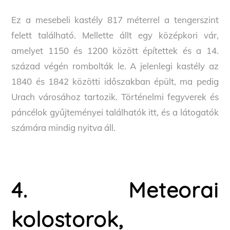
Ez a mesebeli kastély 817 méterrel a tengerszint
felett található. Mellette állt egy középkori vár,
amelyet 1150 és 1200 között építettek és a 14.
század végén rombolták le. A jelenlegi kastély az
1840 és 1842 közötti időszakban épült, ma pedig
Urach városához tartozik. Történelmi fegyverek és
páncélok gyűjteményei találhatók itt, és a látogatók
számára mindig nyitva áll.
4. Meteorai
kolostorok,