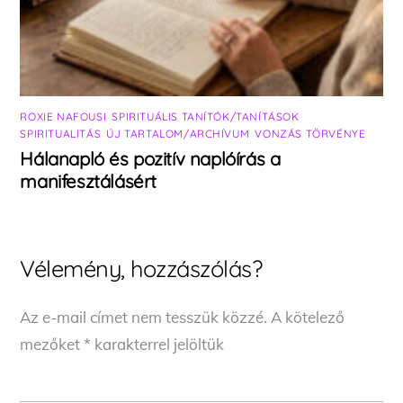
ROXIE NAFOUSI
,
SPIRITUÁLIS TANÍTÓK/TANÍTÁSOK
,
SPIRITUALITÁS
,
ÚJ TARTALOM/ARCHÍVUM
,
VONZÁS TÖRVÉNYE
Hálanapló és pozitív naplóírás a
manifesztálásért
Vélemény, hozzászólás?
Az e-mail címet nem tesszük közzé.
A kötelező
mezőket
*
karakterrel jelöltük