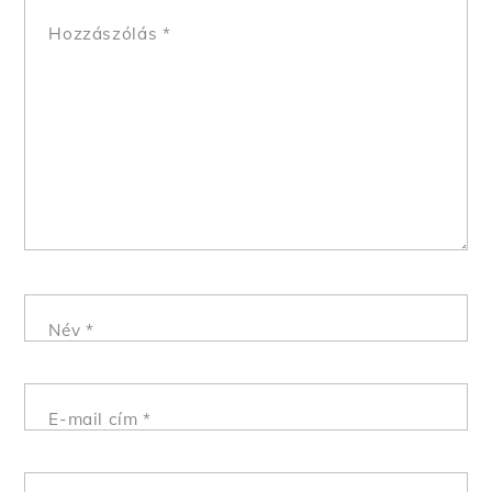
Hozzászólás
*
Név
*
E-mail cím
*