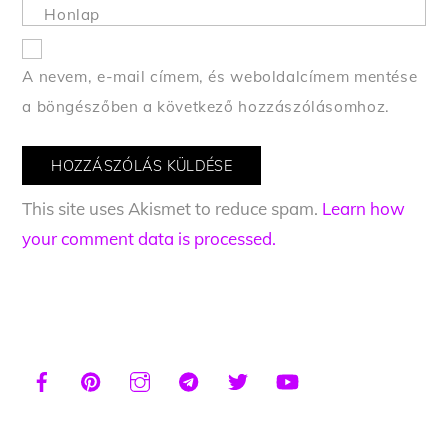
Honlap
A nevem, e-mail címem, és weboldalcímem mentése
a böngészőben a következő hozzászólásomhoz.
This site uses Akismet to reduce spam.
Learn how
your comment data is processed.