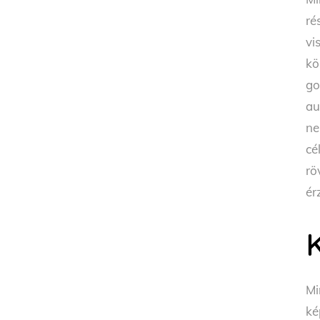
ré
vi
kö
go
au
ne
cé
rö
ér
K
Mi
ké