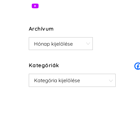
Archívum
Archívum
Kategóriák
Kategóriák