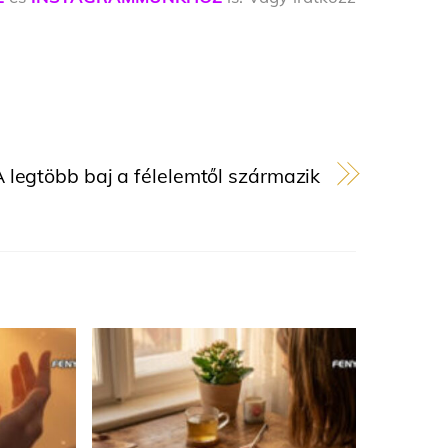
 legtöbb baj a félelemtől származik