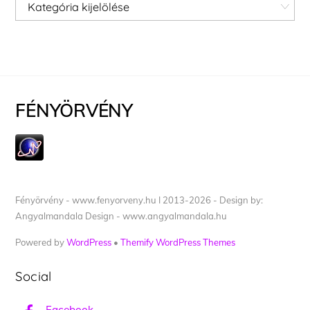
Kategóriák
FÉNYÖRVÉNY
Fényörvény - www.fenyorveny.hu I 2013-2026 - Design by:
Angyalmandala Design - www.angyalmandala.hu
Powered by
WordPress
•
Themify WordPress Themes
Social
Facebook