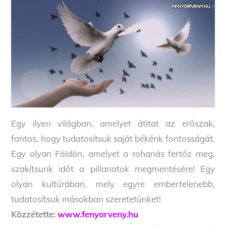
Egy ilyen világban, amelyet átitat az erőszak,
fontos, hogy tudatosítsuk saját békénk fontosságát.
Egy olyan Földön, amelyet a rohanás fertőz meg,
szakítsunk időt a pillanatok megmentésére! Egy
olyan kultúrában, mely egyre embertelenebb,
tudatosítsuk másokban szeretetünket!
Közzétette:
www.fenyorveny.hu