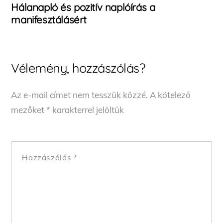
Hálanapló és pozitív naplóírás a
manifesztálásért
Vélemény, hozzászólás?
Az e-mail címet nem tesszük közzé.
A kötelező
mezőket
*
karakterrel jelöltük
Hozzászólás
*