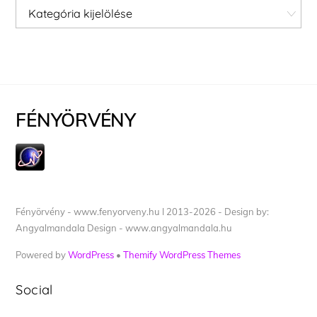
Kategóriák
FÉNYÖRVÉNY
Fényörvény - www.fenyorveny.hu I 2013-2026 - Design by:
Angyalmandala Design - www.angyalmandala.hu
Powered by
WordPress
•
Themify WordPress Themes
Social