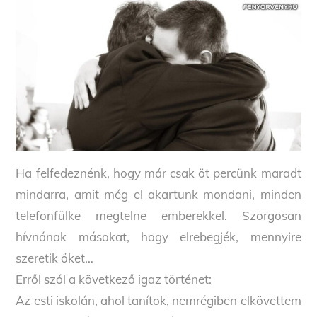
Ha felfedeznénk, hogy már csak öt percünk maradt
mindarra, amit még el akartunk mondani, minden
telefonfülke megtelne emberekkel. Szorgosan
hívnának másokat, hogy elrebegjék, mennyire
szeretik őket…
Erről szól a következő igaz történet:
Az esti iskolán, ahol tanítok, nemrégiben elkövettem