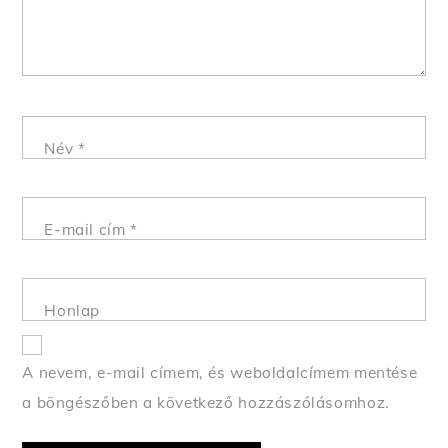
Név
*
E-mail cím
*
Honlap
A nevem, e-mail címem, és weboldalcímem mentése
a böngészőben a következő hozzászólásomhoz.