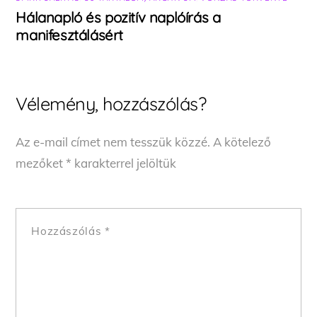
Hálanapló és pozitív naplóírás a
manifesztálásért
Vélemény, hozzászólás?
Az e-mail címet nem tesszük közzé.
A kötelező
mezőket
*
karakterrel jelöltük
Hozzászólás
*