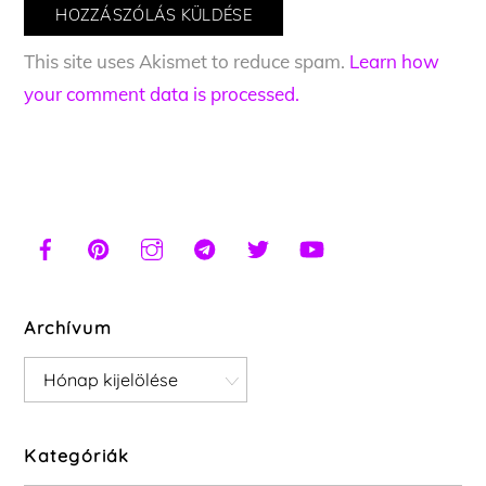
This site uses Akismet to reduce spam.
Learn how
your comment data is processed.
Archívum
Archívum
Kategóriák