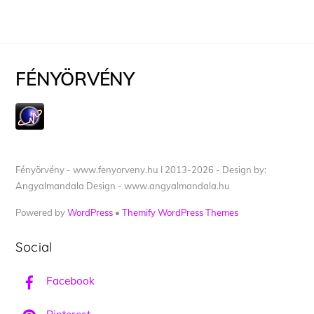
FÉNYÖRVÉNY
Fényörvény - www.fenyorveny.hu I 2013-2026 - Design by:
Angyalmandala Design - www.angyalmandala.hu
Powered by
WordPress
•
Themify WordPress Themes
Social
Facebook