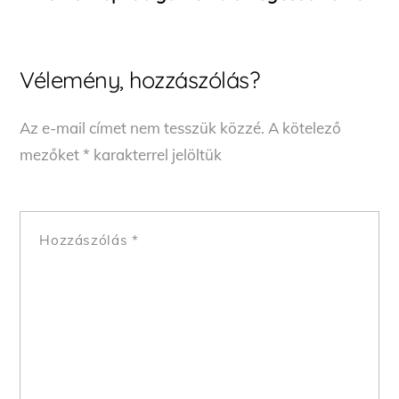
Vélemény, hozzászólás?
Az e-mail címet nem tesszük közzé.
A kötelező
mezőket
*
karakterrel jelöltük
Hozzászólás
*