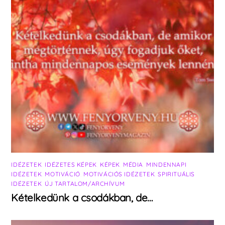
IDÉZETEK
,
IDÉZETES KÉPEK
,
KÉPEK
,
MÉDIA
,
MINDENNAPI
IDÉZETEK
,
MOTIVÁCIÓ
,
MOTIVÁCIÓS IDÉZETEK
,
SPIRITUÁLIS
IDÉZETEK
,
ÚJ TARTALOM/ARCHÍVUM
Kételkedünk a csodákban, de…