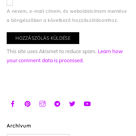
A nevem, e-mail címem, és weboldalcímem mentése
a böngészőben a következő hozzászólásomhoz.
This site uses Akismet to reduce spam.
Learn how
your comment data is processed.
Archívum