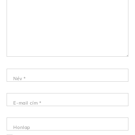
Név
*
E-mail cím
*
Honlap