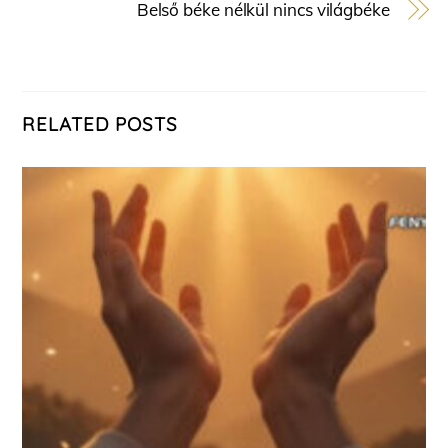
Belső béke nélkül nincs világbéke
RELATED POSTS