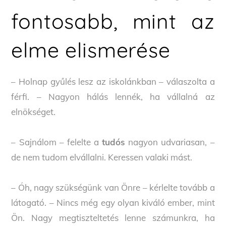
fontosabb, mint az
elme elismerése
– Holnap gyűlés lesz az iskolánkban – válaszolta a
férfi. – Nagyon hálás lennék, ha vállalná az
elnökséget.
– Sajnálom – felelte a
tudós
nagyon udvariasan, –
de nem tudom elvállalni. Keressen valaki mást.
– Óh, nagy szükségünk van Önre – kérlelte tovább a
látogató. – Nincs még egy olyan kiváló ember, mint
Ön. Nagy megtiszteltetés lenne számunkra, ha