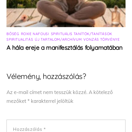
BŐSÉG
,
ROXIE NAFOUSI
,
SPIRITUÁLIS TANÍTÓK/TANÍTÁSOK
,
SPIRITUALITÁS
,
ÚJ TARTALOM/ARCHÍVUM
,
VONZÁS TÖRVÉNYE
A hála ereje a manifesztálás folyamatában
Vélemény, hozzászólás?
Az e-mail címet nem tesszük közzé.
A kötelező
mezőket
*
karakterrel jelöltük
Hozzászólás
*