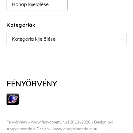
Archívum
Kategóriák
Kategóriák
FÉNYÖRVÉNY
Fényörvény - www.fenyorveny.hu I 2013-2026 - Design by:
Angyalmandala Design - www.angyalmandala.hu