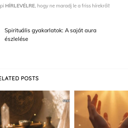
pi
HÍRLEVÉLRE
, hogy ne maradj le a friss hírekről!
Spirituális gyakorlatok: A saját aura
észlelése
ELATED POSTS