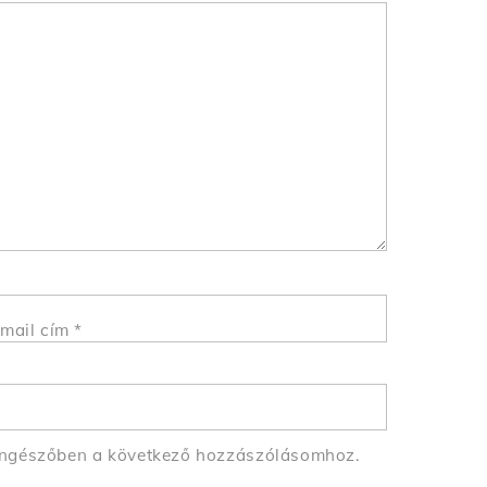
mail cím
*
öngészőben a következő hozzászólásomhoz.