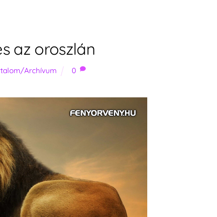
s az oroszlán
artalom/Archívum
0