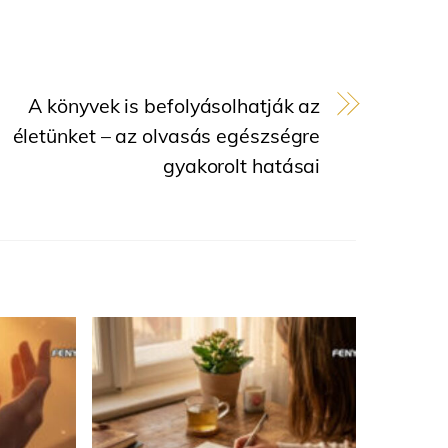
A könyvek is befolyásolhatják az
életünket – az olvasás egészségre
gyakorolt hatásai