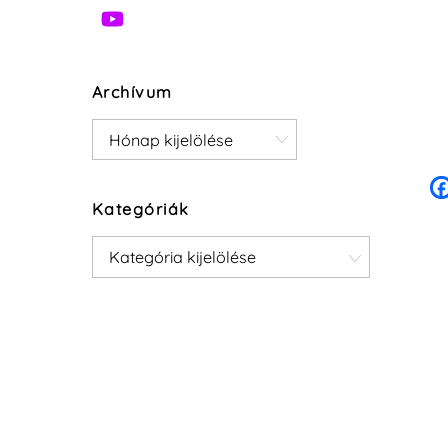
Archívum
Archívum
Kategóriák
Kategóriák