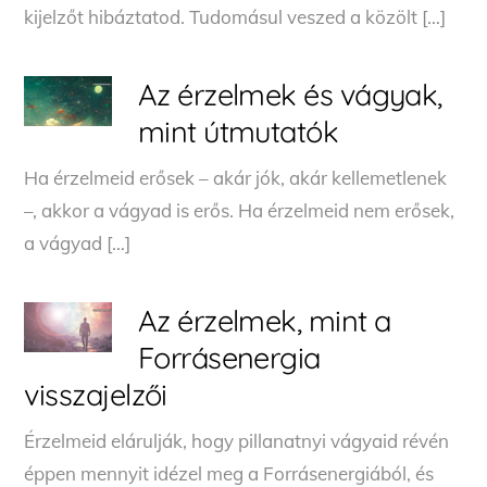
kijelzőt hibáztatod. Tudomásul veszed a közölt […]
Az érzelmek és vágyak,
mint útmutatók
Ha érzelmeid erősek – akár jók, akár kellemetlenek
–, akkor a vágyad is erős. Ha érzelmeid nem erősek,
a vágyad […]
Az érzelmek, mint a
Forrásenergia
visszajelzői
Érzelmeid elárulják, hogy pillanatnyi vágyaid révén
éppen mennyit idézel meg a Forrásenergiából, és