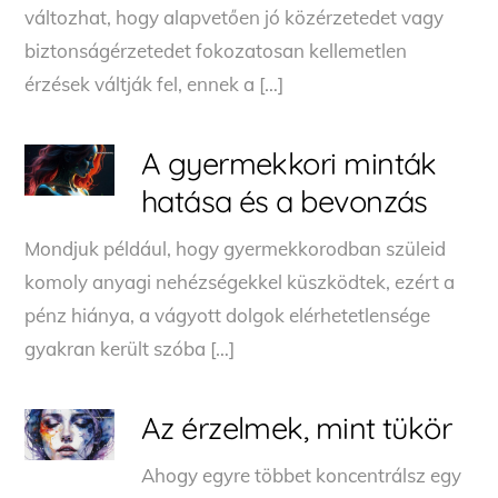
változhat, hogy alapvetően jó közérzetedet vagy
biztonságérzetedet fokozatosan kellemetlen
érzések váltják fel, ennek a […]
A gyermekkori minták
hatása és a bevonzás
Mondjuk például, hogy gyermekkorodban szüleid
komoly anyagi nehézségekkel küszködtek, ezért a
pénz hiánya, a vágyott dolgok elérhetetlensége
gyakran került szóba […]
Az érzelmek, mint tükör
Ahogy egyre többet koncentrálsz egy