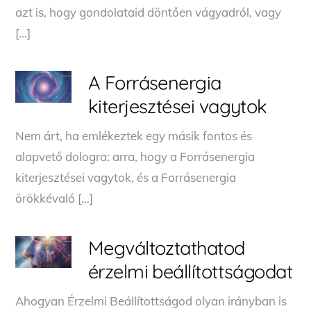
azt is, hogy gondolataid döntően vágyadról, vagy
[…]
A Forrásenergia
kiterjesztései vagytok
Nem árt, ha emlékeztek egy másik fontos és
alapvető dologra: arra, hogy a Forrásenergia
kiterjesztései vagytok, és a Forrásenergia
örökkévaló […]
Megváltoztathatod
érzelmi beállítottságodat
Ahogyan Érzelmi Beállítottságod olyan irányban is