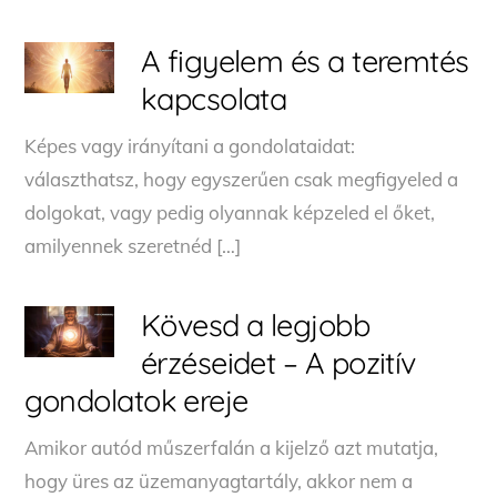
A figyelem és a teremtés
kapcsolata
Képes vagy irányítani a gondolataidat:
választhatsz, hogy egyszerűen csak megfigyeled a
dolgokat, vagy pedig olyannak képzeled el őket,
amilyennek szeretnéd […]
Kövesd a legjobb
érzéseidet – A pozitív
gondolatok ereje
Amikor autód műszerfalán a kijelző azt mutatja,
hogy üres az üzemanyagtartály, akkor nem a