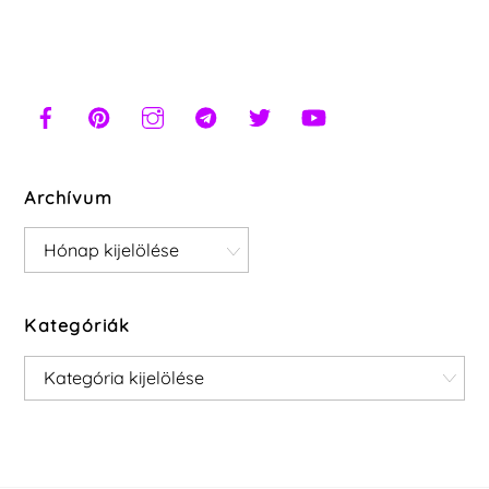
Archívum
Archívum
Kategóriák
Kategóriák