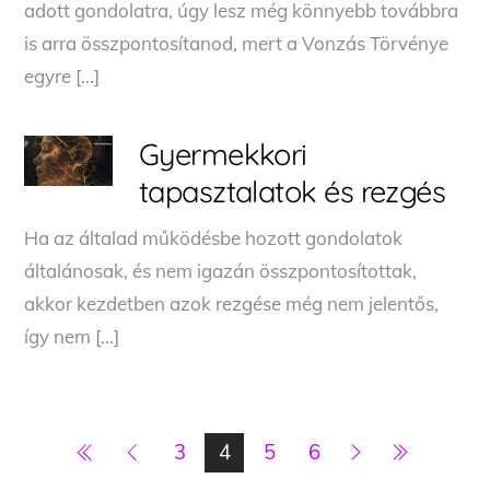
adott gondolatra, úgy lesz még könnyebb továbbra
is arra összpontosítanod, mert a Vonzás Törvénye
egyre […]
Gyermekkori
tapasztalatok és rezgés
Ha az általad működésbe hozott gondolatok
általánosak, és nem igazán összpontosítottak,
akkor kezdetben azok rezgése még nem jelentős,
így nem […]
3
4
5
6