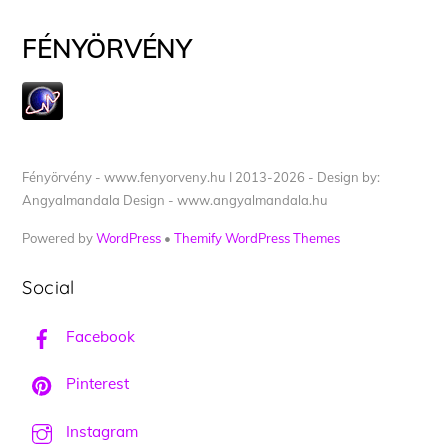
FÉNYÖRVÉNY
Fényörvény - www.fenyorveny.hu I 2013-2026 - Design by:
Angyalmandala Design - www.angyalmandala.hu
Powered by
WordPress
•
Themify WordPress Themes
Social
Facebook
Pinterest
Instagram