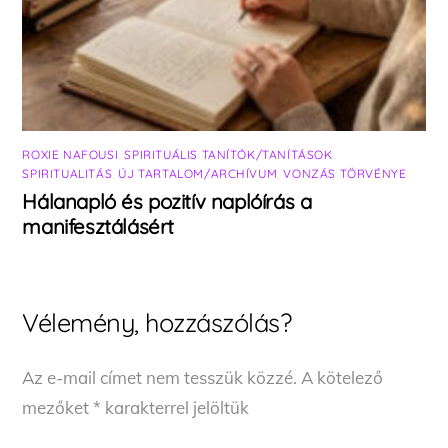
ROXIE NAFOUSI
,
SPIRITUÁLIS TANÍTÓK/TANÍTÁSOK
,
SPIRITUALITÁS
,
ÚJ TARTALOM/ARCHÍVUM
,
VONZÁS TÖRVÉNYE
Hálanapló és pozitív naplóírás a
manifesztálásért
Vélemény, hozzászólás?
Az e-mail címet nem tesszük közzé.
A kötelező
mezőket
*
karakterrel jelöltük