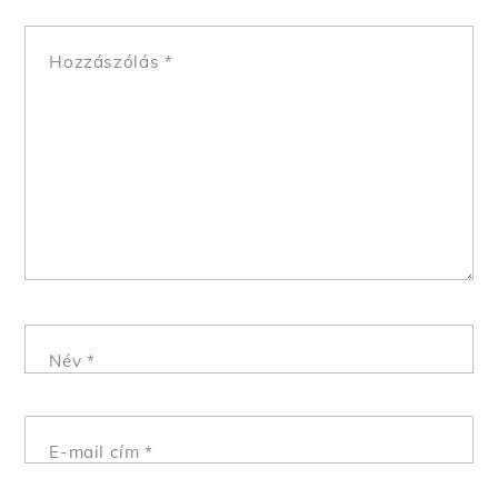
Hozzászólás
*
Név
*
E-mail cím
*