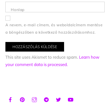
Honlap
A nevem, e-mail címem, és weboldalcímem mentése
a böngészőben a következő hozzászólásomhoz.
This site uses Akismet to reduce spam.
Learn how
your comment data is processed.