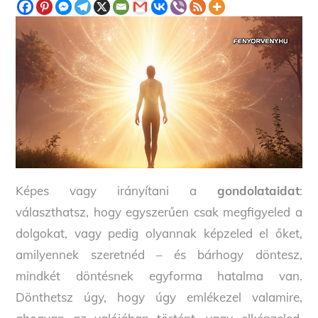
Képes vagy irányítani a
gondolataidat
:
választhatsz, hogy egyszerűen csak megfigyeled a
dolgokat, vagy pedig olyannak képzeled el őket,
amilyennek szeretnéd – és bárhogy döntesz,
mindkét döntésnek egyforma hatalma van.
Dönthetsz úgy, hogy úgy emlékezel valamire,