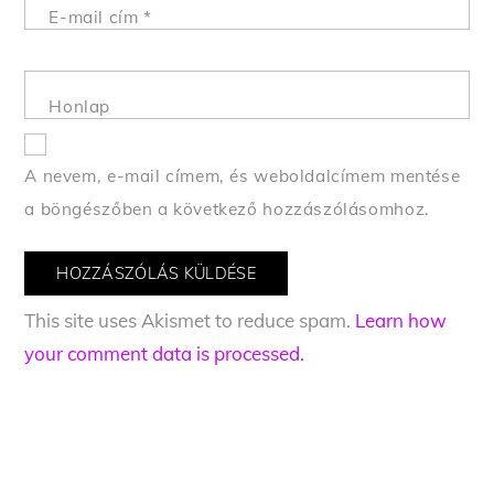
E-mail cím
*
Honlap
A nevem, e-mail címem, és weboldalcímem mentése
a böngészőben a következő hozzászólásomhoz.
This site uses Akismet to reduce spam.
Learn how
your comment data is processed.