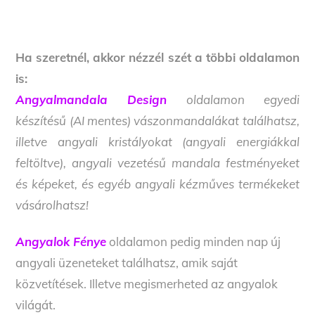
Ha szeretnél, akkor nézzél szét a többi oldalamon
is:
Angyalmandala Design
oldalamon egyedi
készítésű (AI mentes) vászonmandalákat találhatsz,
illetve angyali kristályokat (angyali energiákkal
feltöltve), angyali vezetésű mandala festményeket
és képeket, és egyéb angyali kézműves termékeket
vásárolhatsz!
Angyalok Fénye
oldalamon pedig minden nap új
angyali üzeneteket találhatsz, amik saját
közvetítések. Illetve megismerheted az angyalok
világát.