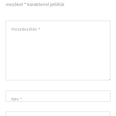
mezőket
*
karakterrel jelöltük
Hozzászólás
*
Név
*