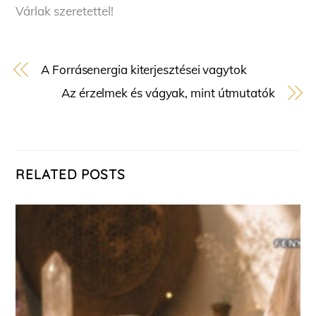
Várlak szeretettel!
A Forrásenergia kiterjesztései vagytok
Az érzelmek és vágyak, mint útmutatók
RELATED POSTS