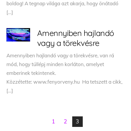
boldog! A tegnap világa azt akarja, hogy önátadó
[…]
Amennyiben hajlandó
vagy a törekvésre
Amennyiben hajlandó vagy a törekvésre, van rá
mód, hogy túllépj minden korláton, amelyet
emberinek tekintenek.
Közzétette: www.fenyorveny.hu Ha tetszett a cikk,
[…]
1
2
3