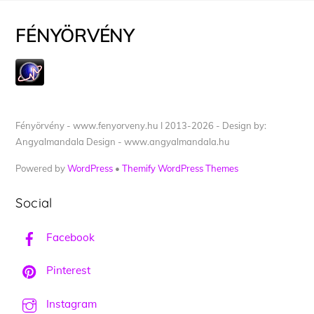
FÉNYÖRVÉNY
Fényörvény - www.fenyorveny.hu I 2013-2026 - Design by:
Angyalmandala Design - www.angyalmandala.hu
Powered by
WordPress
•
Themify WordPress Themes
Social
Facebook
Pinterest
Instagram