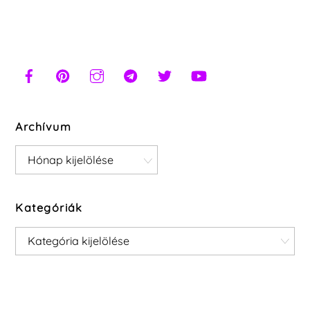
Archívum
Archívum
Kategóriák
Kategóriák