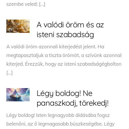
szembe veled; […]
A valódi öröm és az
isteni szabadság
A valódi öröm azonnali kiterjedést jelent. Ha
megtapasztaljuk a tiszta örömöt, a szívünk azonnal
kiterjed. Érezzük, hogy az isteni szabadságégbolton
[…]
Légy boldog! Ne
panaszkodj, törekedj!
Légy boldog! Isten legnagyobb áldásába fogsz
belenőni, az ő legmagasabb büszkeségébe. Légy