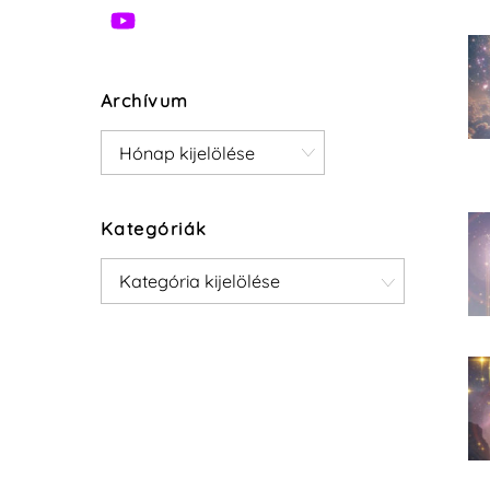
Archívum
Archívum
Kategóriák
Kategóriák