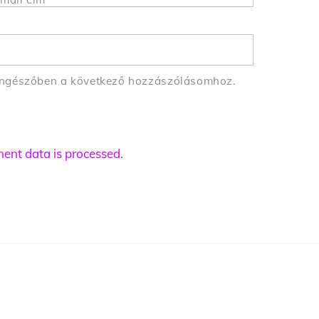
öngészőben a következő hozzászólásomhoz.
nt data is processed.