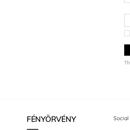
Th
FÉNYÖRVÉNY
Social