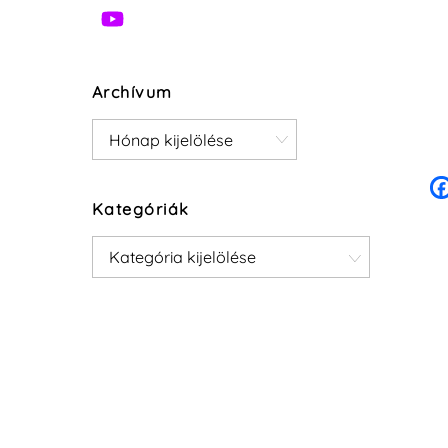
Archívum
Archívum
Kategóriák
Kategóriák