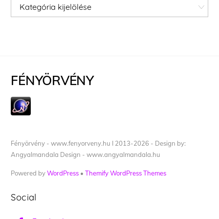
Kategóriák
FÉNYÖRVÉNY
Fényörvény - www.fenyorveny.hu I 2013-2026 - Design by:
Angyalmandala Design - www.angyalmandala.hu
Powered by
WordPress
•
Themify WordPress Themes
Social