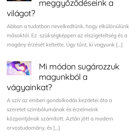
meggyőződéseink a
világot?
Abban a tudatban nevelkedtünk, hogy elkülönülünk
másoktól. Ez szükségképpen az elszigeteltség és a
magány érzését keltette. Úgy tűnt, ki vagyunk […]
Mi módon sugározzuk
magunkból a
vágyainkat?
A szív az emberi gondolkodás kezdetei óta a
szeretet szimbólumának és érzelmeink
központjának számított. Aztán jött a modern
orvostudomány, és […]