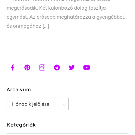
megerősödik. Két különböző dolog taszítja
egymást. Az erősebb meghatározza a gyengébbet,
és önmagához […]
Archívum
Archívum
Kategóriák