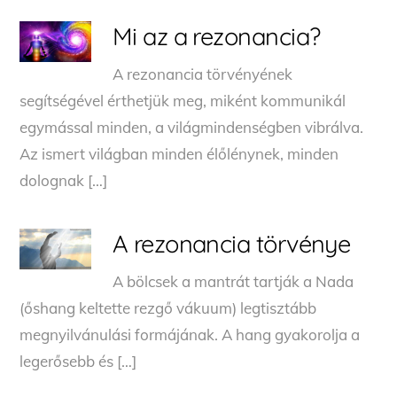
Mi az a rezonancia?
A rezonancia törvényének
segítségével érthetjük meg, miként kommunikál
egymással minden, a világmindenségben vibrálva.
Az ismert világban minden élőlénynek, minden
dolognak […]
A rezonancia törvénye
A bölcsek a mantrát tartják a Nada
(őshang keltette rezgő vákuum) legtisztább
megnyilvánulási formájának. A hang gyakorolja a
legerősebb és […]