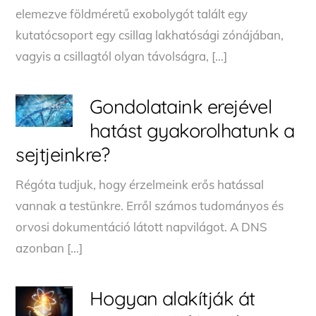
elemezve földméretű exobolygót talált egy
kutatócsoport egy csillag lakhatósági zónájában,
vagyis a csillagtól olyan távolságra, […]
Gondolataink erejével
hatást gyakorolhatunk a
sejtjeinkre?
Régóta tudjuk, hogy érzelmeink erős hatással
vannak a testünkre. Erről számos tudományos és
orvosi dokumentáció látott napvilágot. A DNS
azonban […]
Hogyan alakítják át