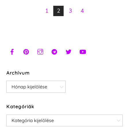
1
2
3
4
Archívum
Archívum
Kategóriák
Kategóriák