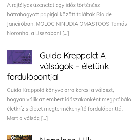
A ​rejtélyes üzenetet egy idős történész
hátrahagyott papírjai között találták Rio de
Janeiróban. MOLOC NINUDIA OMASTOOS Tomás
Noronha, a Lisszaboni […]
Guido Kreppold: A ​
válságok – életünk
fordulópontjai
Guido Kreppold könyve arra keresi a választ,
hogyan válik az embert időszakonként megpróbáló
életkrízis életet megtermékenyítő fordulóponttá.
Mert a válság […]