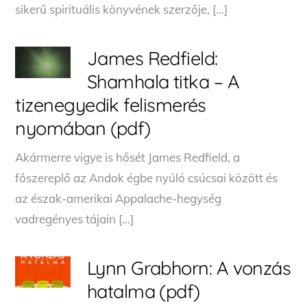
sikerű spirituális könyvének szerzője, […]
James Redfield:
Shamhala titka – A
tizenegyedik felismerés
nyomában (pdf)
Akármerre vigye is hősét James Redfield, a
főszereplő az Andok égbe nyúló csúcsai között és
az észak-amerikai Appalache-hegység
vadregényes tájain […]
Lynn Grabhorn: A vonzás
hatalma (pdf)