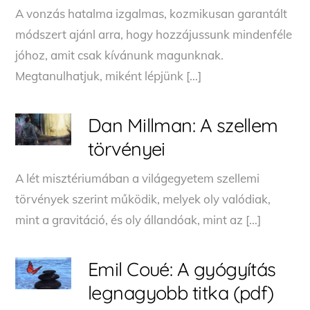
A vonzás hatalma izgalmas, kozmikusan garantált
módszert ajánl arra, hogy hozzájussunk mindenféle
jóhoz, amit csak kívánunk magunknak.
Megtanulhatjuk, miként lépjünk […]
Dan Millman: A szellem
törvényei
A ​lét misztériumában a világegyetem szellemi
törvények szerint működik, melyek oly valódiak,
mint a gravitáció, és oly állandóak, mint az […]
Emil Coué: A gyógyítás
legnagyobb titka (pdf)