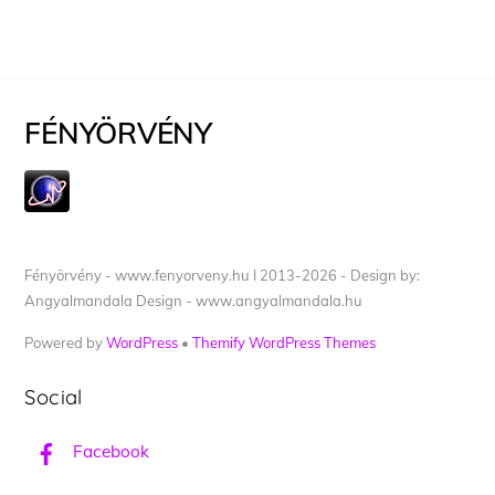
FÉNYÖRVÉNY
Fényörvény - www.fenyorveny.hu I 2013-2026 - Design by:
Angyalmandala Design - www.angyalmandala.hu
Powered by
WordPress
•
Themify WordPress Themes
Social
Facebook