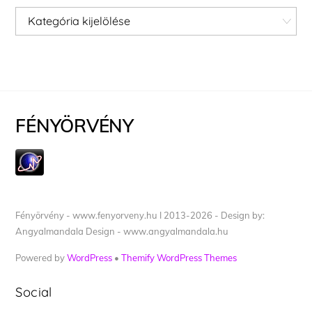
Kategóriák
FÉNYÖRVÉNY
Fényörvény - www.fenyorveny.hu I 2013-2026 - Design by:
Angyalmandala Design - www.angyalmandala.hu
Powered by
WordPress
•
Themify WordPress Themes
Social