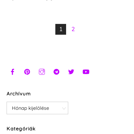
1
2
Archívum
Archívum
Kategóriák