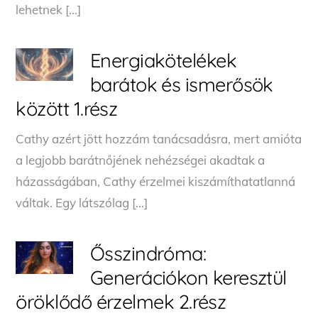
lehetnek […]
Energiakötelékek
barátok és ismerősök
között 1.rész
Cathy azért jött hozzám tanácsadásra, mert amióta
a legjobb barátnőjének nehézségei akadtak a
házasságában, Cathy érzelmei kiszámíthatatlanná
váltak. Egy látszólag […]
Ősszindróma:
Generációkon keresztül
öröklődő érzelmek 2.rész