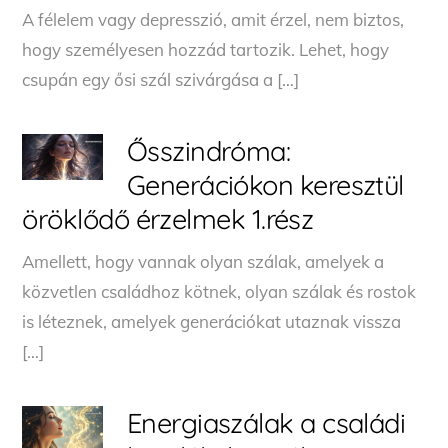
A félelem vagy depresszió, amit érzel, nem biztos,
hogy személyesen hozzád tartozik. Lehet, hogy
csupán egy ősi szál szivárgása a […]
Ősszindróma:
Generációkon keresztül
öröklődő érzelmek 1.rész
Amellett, hogy vannak olyan szálak, amelyek a
közvetlen családhoz kötnek, olyan szálak és rostok
is léteznek, amelyek generációkat utaznak vissza
[…]
Energiaszálak a családi