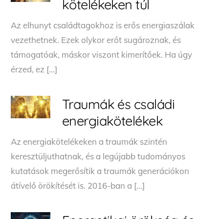
kötelékeken túl
Az elhunyt családtagokhoz is erős energiaszálak
vezethetnek. Ezek olykor erőt sugároznak, és
támogatóak, máskor viszont kimerítőek. Ha úgy
érzed, ez […]
Traumák és családi
energiakötelékek
Az energiakötelékeken a traumák szintén
keresztüljuthatnak, és a legújabb tudományos
kutatások megerősítik a traumák generációkon
átívelő örökítését is. 2016-ban a […]