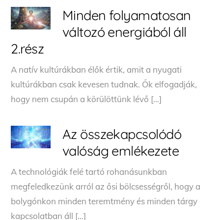
Minden folyamatosan
változó energiából áll
2.rész
A natív kultúrákban élők értik, amit a nyugati
kultúrákban csak kevesen tudnak. Ők elfogadják,
hogy nem csupán a körülöttünk lévő […]
Az összekapcsolódó
valóság emlékezete
A technológiák felé tartó rohanásunkban
megfeledkezünk arról az ősi bölcsességről, hogy a
bolygónkon minden teremtmény és minden tárgy
kapcsolatban áll […]