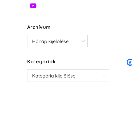
Archívum
Archívum
Kategóriák
Kategóriák