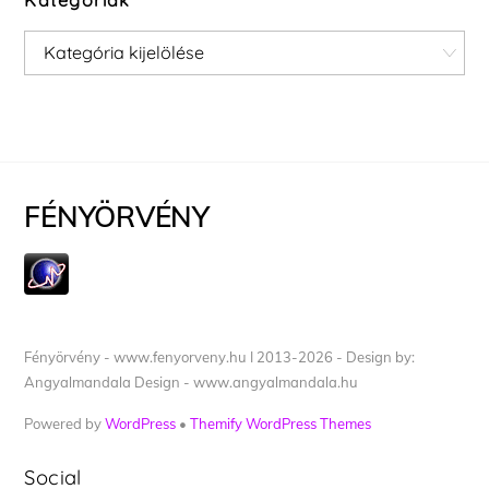
Kategóriák
Kategóriák
FÉNYÖRVÉNY
Fényörvény - www.fenyorveny.hu I 2013-2026 - Design by:
Angyalmandala Design - www.angyalmandala.hu
Powered by
WordPress
•
Themify WordPress Themes
Social