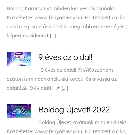
Boldog Karácsonyt minden kedves olvasónak!
Közzétette: www.fenyorveny.hu Ha tetszett a cikk,
oszd meg ismerőseiddel is, még több érdekességért,
képért és videóért […]
9 éves az oldal!
9 éves az oldal! 😍🤩Köszönöm
ezúton is mindenkinek, aki követi, és olvassa az
oldalt! 🙏 9 év alatt: 📌 […]
Boldog Újévet! 2022
Boldog Újévet kívánunk mindenkinek!
Közzétette: www.fenyorveny.hu Ha tetszett a cikk,