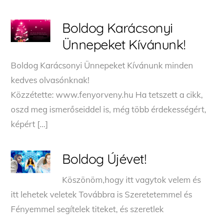
Boldog Karácsonyi
Ünnepeket Kívánunk!
Boldog Karácsonyi Ünnepeket Kívánunk minden
kedves olvasónknak!
Közzétette: www.fenyorveny.hu Ha tetszett a cikk,
oszd meg ismerőseiddel is, még több érdekességért,
képért […]
Boldog Újévet!
Köszönöm,hogy itt vagytok velem és
itt lehetek veletek Továbbra is Szeretetemmel és
Fényemmel segítelek titeket, és szeretlek