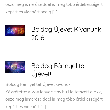
oszd meg ismerőseiddel is, még több érdekességért,
képért és videóért pedig […]
Boldog Újévet Kívánunk!
2016
Boldog Fénnyel teli
Újévet!
Boldog Fénnyel teli Újévet kívánok!
Közzétette: www.fenyorveny.hu Ha tetszett a cikk,
oszd meg ismerőseiddel is, még több érdekességért,
képért és videóért […]