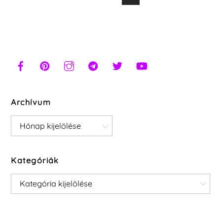
Archívum
Archívum
Kategóriák
Kategóriák