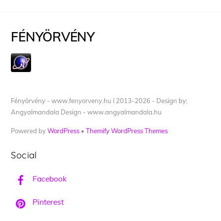
FÉNYÖRVÉNY
Fényörvény - www.fenyorveny.hu I 2013-2026 - Design by:
Angyalmandala Design - www.angyalmandala.hu
Powered by
WordPress
•
Themify WordPress Themes
Social
Facebook
Pinterest