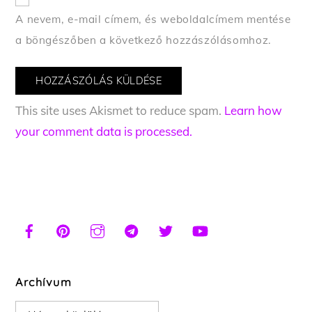
A nevem, e-mail címem, és weboldalcímem mentése
a böngészőben a következő hozzászólásomhoz.
This site uses Akismet to reduce spam.
Learn how
your comment data is processed.
Archívum
Archívum