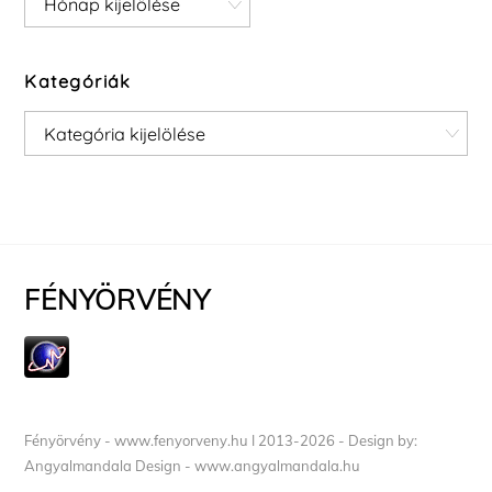
Kategóriák
Kategóriák
FÉNYÖRVÉNY
Fényörvény - www.fenyorveny.hu I 2013-2026 - Design by:
Angyalmandala Design - www.angyalmandala.hu