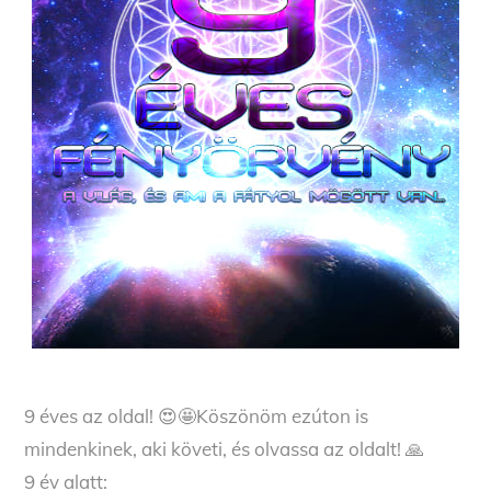
9 éves az oldal! 😍🤩Köszönöm ezúton is
mindenkinek, aki követi, és olvassa az oldalt! 🙏
9 év alatt: