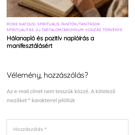
ROXIE NAFOUSI
,
SPIRITUÁLIS TANÍTÓK/TANÍTÁSOK
,
SPIRITUALITÁS
,
ÚJ TARTALOM/ARCHÍVUM
,
VONZÁS TÖRVÉNYE
Hálanapló és pozitív naplóírás a
manifesztálásért
Vélemény, hozzászólás?
Az e-mail címet nem tesszük közzé.
A kötelező
mezőket
*
karakterrel jelöltük
Hozzászólás
*