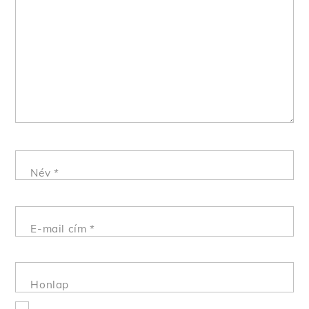
Név
*
E-mail cím
*
Honlap