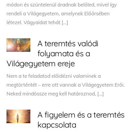
módon és szüntelenül áradnak belőled, mivel így
rendeli a Világegyetem, amelynek Előőrsében
létezel. Vágyaidat tehát […]
A teremtés valódi
folyamata és a
Világegyetem ereje
Nem a te feladatod előidézni valaminek a
megtörténtét – erre ott vannak a Világegyetem Erői.
Neked mindössze meg kell határoznod, […]
A figyelem és a teremtés
kapcsolata