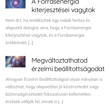
A Forrásenergia
kiterjesztései vagytok
Nem árt, ha emlékeztek egy másik fontos és
alapvető dologra: arra, hogy a Forrásenergia
kiterjesztései vagytok, és a Forrásenergia
örökkévaló […]
Megváltoztathatod
érzelmi beállítottságodat
Ahogyan Érzelmi Beállítottságod olyan irányban is
változhat, hogy alapvetően jó közérzetedet vagy
biztonságérzetedet fokozatosan kellemetlen
érzések váltják fel, ennek a […]