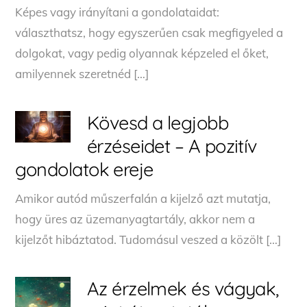
Képes vagy irányítani a gondolataidat:
választhatsz, hogy egyszerűen csak megfigyeled a
dolgokat, vagy pedig olyannak képzeled el őket,
amilyennek szeretnéd […]
Kövesd a legjobb
érzéseidet – A pozitív
gondolatok ereje
Amikor autód műszerfalán a kijelző azt mutatja,
hogy üres az üzemanyagtartály, akkor nem a
kijelzőt hibáztatod. Tudomásul veszed a közölt […]
Az érzelmek és vágyak,