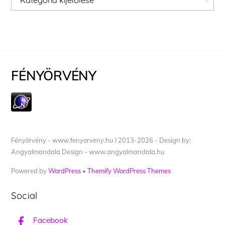
FÉNYÖRVÉNY
Fényörvény - www.fenyorveny.hu I 2013-2026 - Design by:
Angyalmandala Design - www.angyalmandala.hu
Powered by
WordPress
•
Themify WordPress Themes
Social
Facebook