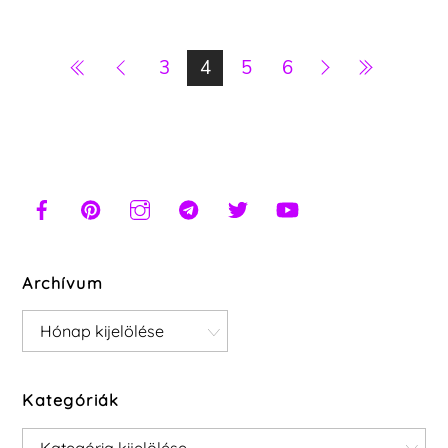
3
4
5
6
Archívum
Archívum
Kategóriák
Kategóriák