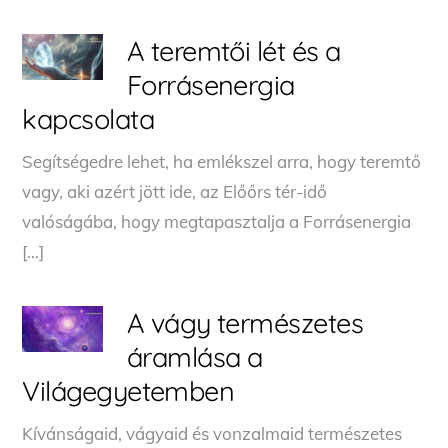
A teremtői lét és a
Forrásenergia
kapcsolata
Segítségedre lehet, ha emlékszel arra, hogy teremtő
vagy, aki azért jött ide, az Előőrs tér-idő
valóságába, hogy megtapasztalja a Forrásenergia
[…]
A vágy természetes
áramlása a
Világegyetemben
Kívánságaid, vágyaid és vonzalmaid természetes