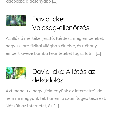
kelepcébe alacsonyabb […]
David Icke:
Valóság‑ellenőrzés
Az illúzió mértéke ijesztő. Kérdezz meg embereket,
hogy szilárd fizikai világban élnek‑e, és néhány
embert kivéve bamba tekinteteket fogsz látni, […]
David Icke: A látás az
dekódolás
Azt mondjuk, hogy „felmegyünk az Internetre”, de
nem mi megyünk fel, hanem a számítógép teszi ezt.
Nézzük az internetet, és […]