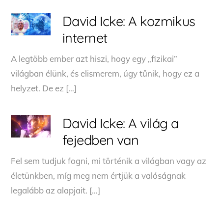
David Icke: A kozmikus
internet
A legtöbb ember azt hiszi, hogy egy „fizikai”
világban élünk, és elismerem, úgy tűnik, hogy ez a
helyzet. De ez […]
David Icke: A világ a
fejedben van
Fel sem tudjuk fogni, mi történik a világban vagy az
életünkben, míg meg nem értjük a valóságnak
legalább az alapjait. […]