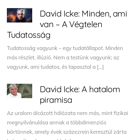
David Icke: Minden, ami
van – A Végtelen
Tudatosság
Tudatosság vagyunk – egy tudatállapot. Minden
más részlet, illúzió. Nem a testünk vagyunk; az
vagyunk, ami tudatos, és tapasztal a […]
David Icke: A hatalom
piramisa
Az uralom álcázott hálózata nem más, mint fizikai
megnyilvánulása annak a többdimenziós
börtönnek, amely évek százezrein keresztül zárta