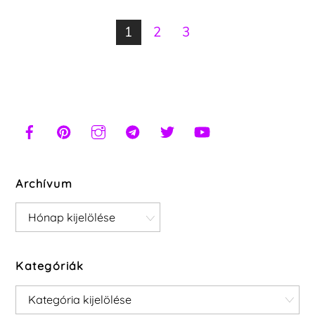
1
2
3
Archívum
Archívum
Kategóriák
Kategóriák