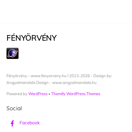
FÉNYÖRVÉNY
Fényörvény - www.fenyorveny.hu I 2013-2026 - Design by:
Angyalmandala Design - www.angyalmandala.hu
Powered by
WordPress
•
Themify WordPress Themes
Social
Facebook