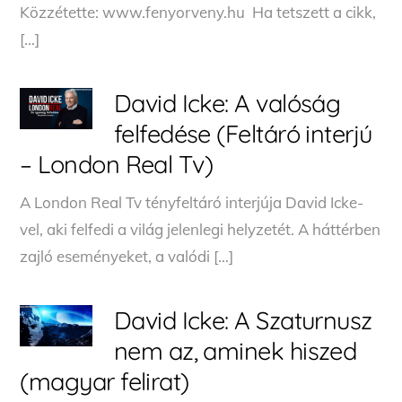
Közzétette: www.fenyorveny.hu Ha tetszett a cikk,
[…]
David Icke: A valóság
felfedése (Feltáró interjú
– London Real Tv)
A London Real Tv tényfeltáró interjúja David Icke-
vel, aki felfedi a világ jelenlegi helyzetét. A háttérben
zajló eseményeket, a valódi […]
David Icke: A Szaturnusz
nem az, aminek hiszed
(magyar felirat)