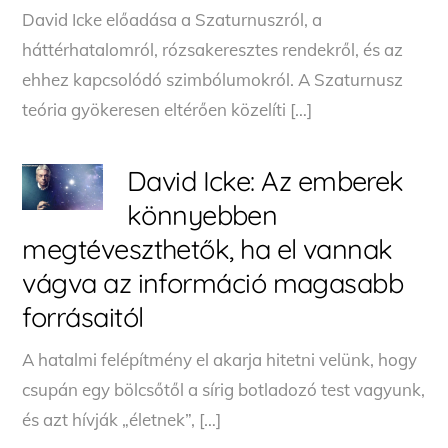
David Icke előadása a Szaturnuszról, a
háttérhatalomról, rózsakeresztes rendekről, és az
ehhez kapcsolódó szimbólumokról. A Szaturnusz
teória gyökeresen eltérően közelíti […]
David Icke: Az emberek
könnyebben
megtéveszthetők, ha el vannak
vágva az információ magasabb
forrásaitól
A hatalmi felépítmény el akarja hitetni velünk, hogy
csupán egy bölcsőtől a sírig botladozó test vagyunk,
és azt hívják „életnek”, […]