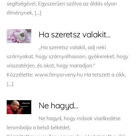
segítségével. Egyszerűen szólva az áldás olyan
élménynek, […]
Ha szeretsz valakit…
„Ha szeretsz valakit, adj neki
szárnyakat, hogy szárnyalhasson, gyökereket, hogy
visszatérjen, és okot, hogy maradjon.”
Közzétette: www.fenyorveny.hu Ha tetszett a cikk,
[…]
Ne hagyd…
Ne hagyd, hogy mások viselkedése
lerombolja a belső békédet.