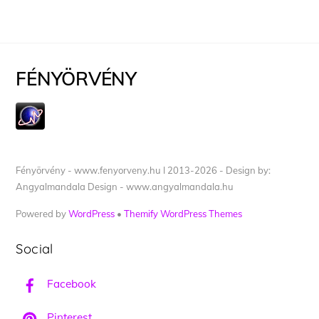
FÉNYÖRVÉNY
Fényörvény - www.fenyorveny.hu I 2013-2026 - Design by:
Angyalmandala Design - www.angyalmandala.hu
Powered by
WordPress
•
Themify WordPress Themes
Social
Facebook
Pinterest