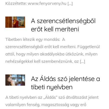
Közzétette: www.fenyorveny.hu […]
A szerencsétlenségből
erőt kell meríteni
Tibetben létezik egy mondás: A
szerencsétlenségből erőt kell meríteni. Függetlenül
attól, hogy milyen akadályokba ütközünk, milyen
nehézségekkel kell szembenéznünk, az […]
Az Áldás szó jelentése a
tibeti nyelvben
A tibeti nyelvben az „Áldás” szó átváltozást jelent
valamilyen fenség, magasztosság vagy erő