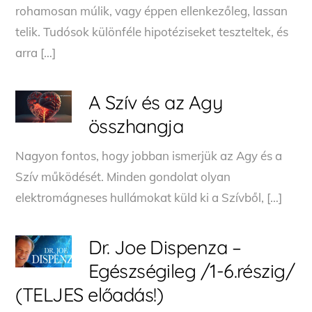
rohamosan múlik, vagy éppen ellenkezőleg, lassan
telik. Tudósok különféle hipotéziseket teszteltek, és
arra […]
A Szív és az Agy
összhangja
Nagyon fontos, hogy jobban ismerjük az Agy és a
Szív működését. Minden gondolat olyan
elektromágneses hullámokat küld ki a Szívből, […]
Dr. Joe Dispenza –
Egészségileg /1-6.részig/
(TELJES előadás!)