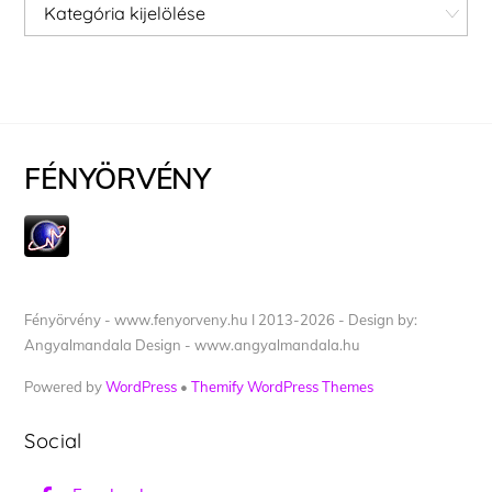
Kategóriák
FÉNYÖRVÉNY
Fényörvény - www.fenyorveny.hu I 2013-2026 - Design by:
Angyalmandala Design - www.angyalmandala.hu
Powered by
WordPress
•
Themify WordPress Themes
Social