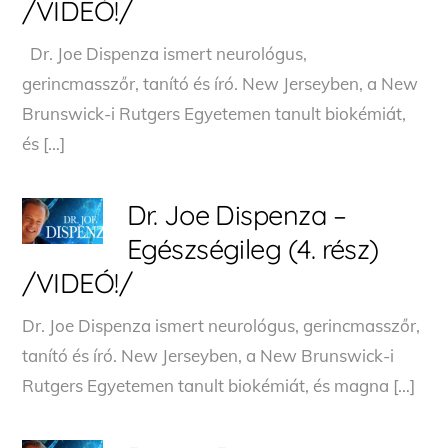
/VIDEÓ!/
Dr. Joe Dispenza ismert neurológus,
gerincmasszőr, tanító és író. New Jerseyben, a New
Brunswick-i Rutgers Egyetemen tanult biokémiát,
és […]
Dr. Joe Dispenza –
Egészségileg (4. rész)
/VIDEÓ!/
Dr. Joe Dispenza ismert neurológus, gerincmasszőr,
tanító és író. New Jerseyben, a New Brunswick-i
Rutgers Egyetemen tanult biokémiát, és magna […]