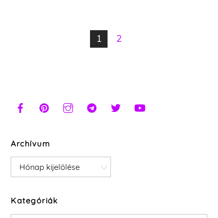
1
2
Archívum
Archívum
Kategóriák