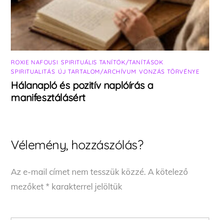
ROXIE NAFOUSI
,
SPIRITUÁLIS TANÍTÓK/TANÍTÁSOK
,
SPIRITUALITÁS
,
ÚJ TARTALOM/ARCHÍVUM
,
VONZÁS TÖRVÉNYE
Hálanapló és pozitív naplóírás a
manifesztálásért
Vélemény, hozzászólás?
Az e-mail címet nem tesszük közzé.
A kötelező
mezőket
*
karakterrel jelöltük