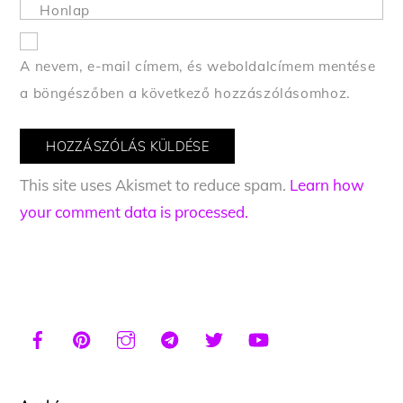
Honlap
A nevem, e-mail címem, és weboldalcímem mentése
a böngészőben a következő hozzászólásomhoz.
This site uses Akismet to reduce spam.
Learn how
your comment data is processed.