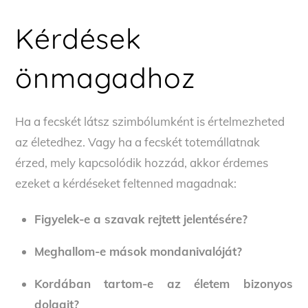
Kérdések
önmagadhoz
Ha a fecskét látsz szimbólumként is értelmezheted
az életedhez. Vagy ha a fecskét totemállatnak
érzed, mely kapcsolódik hozzád, akkor érdemes
ezeket a kérdéseket feltenned magadnak:
Figyelek-e a szavak rejtett jelentésére?
Meghallom-e mások mondanivalóját?
Kordában tartom-e az életem bizonyos
dolgait?