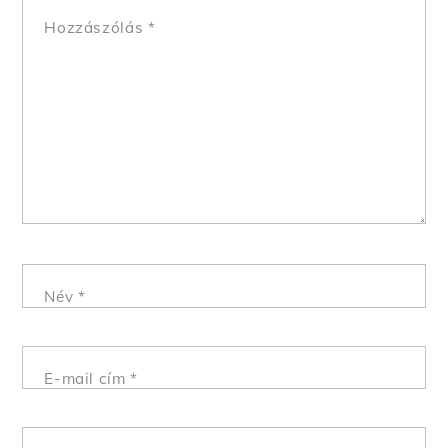
Hozzászólás
*
Név
*
E-mail cím
*