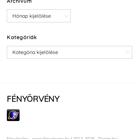
Archívum
Archívum
Kategóriák
Kategóriák
FÉNYÖRVÉNY
Fényörvény - www.fenyorveny.hu I 2013-2026 - Design by: