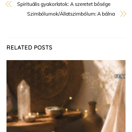
Spirituális gyakorlatok: A szeretet bősége
Szimbólumok/Állatszimbólum: A bálna
RELATED POSTS