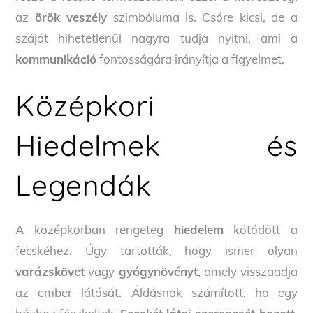
az
örök veszély
szimbóluma is. Csőre kicsi, de a
száját hihetetlenül nagyra tudja nyitni, ami a
kommunikáció
fontosságára irányítja a figyelmet.
Középkori
Hiedelmek és
Legendák
A középkorban rengeteg
hiedelem
kötődött a
fecskéhez. Úgy tartották, hogy ismer olyan
varázskövet
vagy
gyógynövényt
, amely visszaadja
az ember látását. Áldásnak számított, ha egy