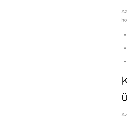
Az
ho
Az