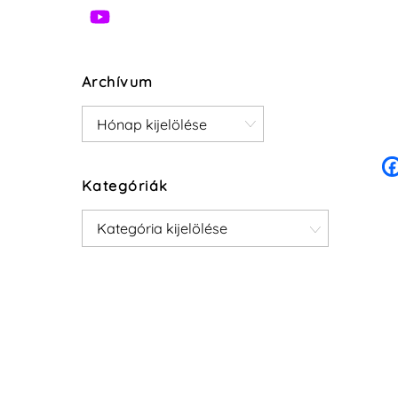
Archívum
Archívum
Kategóriák
Kategóriák