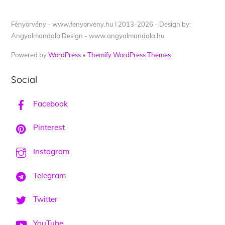
Fényörvény - www.fenyorveny.hu I 2013-2026 - Design by:
Angyalmandala Design - www.angyalmandala.hu
Powered by
WordPress
•
Themify WordPress Themes
Social
Facebook
Pinterest
Instagram
Telegram
Twitter
YouTube