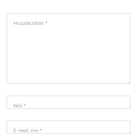
Hozzászólás
*
Név
*
E-mail cím
*