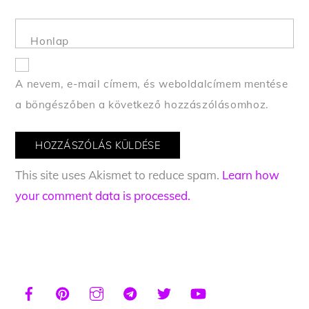
Honlap
A nevem, e-mail címem, és weboldalcímem mentése
a böngészőben a következő hozzászólásomhoz.
This site uses Akismet to reduce spam.
Learn how
your comment data is processed.