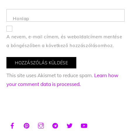
Honlap
A nevem, e-mail címem, és weboldalcímem mentése
a böngészőben a következő hozzászólásomhoz.
This site uses Akismet to reduce spam.
Learn how
your comment data is processed.