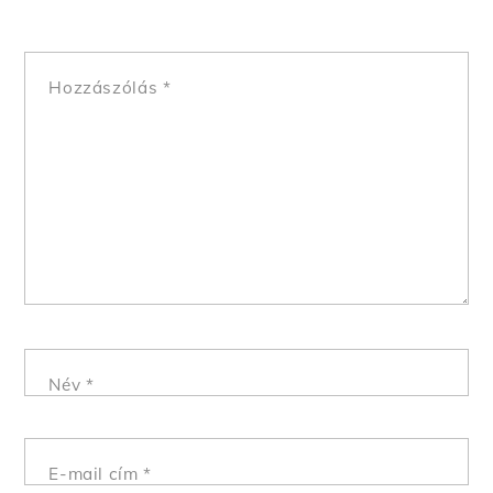
Hozzászólás
*
Név
*
E-mail cím
*