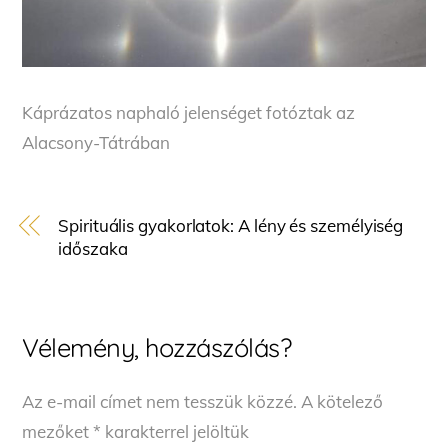
Káprázatos naphaló jelenséget fotóztak az
Alacsony-Tátrában
Spirituális gyakorlatok: A lény és személyiség
időszaka
Vélemény, hozzászólás?
Az e-mail címet nem tesszük közzé.
A kötelező
mezőket
*
karakterrel jelöltük