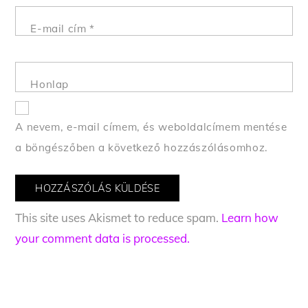
E-mail cím
*
Honlap
A nevem, e-mail címem, és weboldalcímem mentése
a böngészőben a következő hozzászólásomhoz.
This site uses Akismet to reduce spam.
Learn how
your comment data is processed.