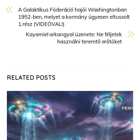
A Galaktikus Föderáció hajói Washingtonban
1952-ben, melyet a kormány ügyesen eltussolt
1.rész (VIDEÓVAL!)
Kayamiel arkangyal üzenete: Ne féljetek
használni teremtő erőtöket
RELATED POSTS