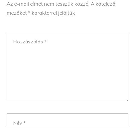
Az e-mail címet nem tesszük közzé.
A kötelező
mezőket
*
karakterrel jelöltük
Hozzászólás
*
Név
*