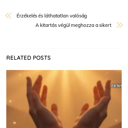
Érzékelés és láthatatlan valóság
A kitartás végül meghozza a sikert
RELATED POSTS