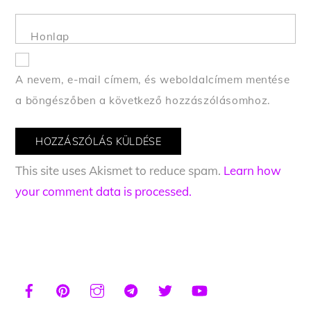
Honlap
A nevem, e-mail címem, és weboldalcímem mentése
a böngészőben a következő hozzászólásomhoz.
This site uses Akismet to reduce spam.
Learn how
your comment data is processed.