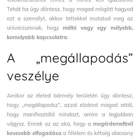
Tehát ha úgy döntesz, hogy magad mögött hagyod
ezt a személyt, akkor tettekkel mutatod meg az
univerzumnak, hogy
méltó vagy egy mélyebb,
komolyabb kapcsolatra
.
A „megállapodás”
veszélye
Amikor az életed bármely területén úgy döntesz,
hogy „megállapodsz”, azzal elzárod magad attól,
hogy manifesztáld mindazt, amire a legjobban
vágysz. Ennek az az oka, hogy a
megérdemeltnél
kevesebb elfogadása
a félelem és kétség alacsony