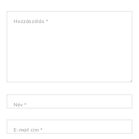
Hozzászólás
*
Név
*
E-mail cím
*