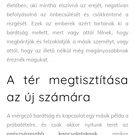
életében, aki mintha elszívná az erejét, negatívan
befolyásolná az önbecsülését és csökkentené a
rezgését. Ezek az emberek azért tartanak ki a
barátság mellett, mert vagy attól félnek, hogy
megbántják és felzaklatják a másik személyt, vagy
attól, hogy az illető nélkül még magányosabbnak
éreznék magukat.
A tér megtisztítása
az új számára
A mérgező barátság és kapcsolat egy másik példa a
próbatételre, és csak akkor nyitunk teret az
egészségesebb kapcsolatoknak
, amikor