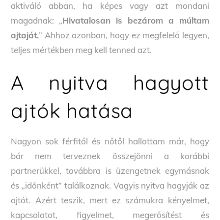
aktiváló abban, ha képes vagy azt mondani
magadnak: „
Hivatalosan is bezárom a múltam
ajtaját.
” Ahhoz azonban, hogy ez megfelelő legyen,
teljes mértékben meg kell tenned azt.
A nyitva hagyott
ajtók hatása
Nagyon sok férfitől és nőtől hallottam már, hogy
bár nem terveznek összejönni a korábbi
partnerükkel, továbbra is üzengetnek egymásnak
és „időnként” találkoznak. Vagyis nyitva hagyják az
ajtót. Azért teszik, mert ez számukra kényelmet,
kapcsolatot, figyelmet, megerősítést és