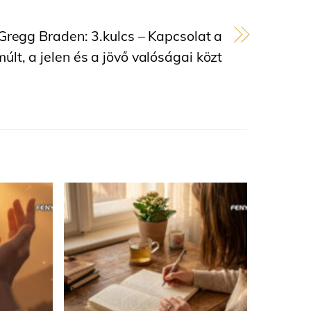
Gregg Braden: 3.kulcs – Kapcsolat a
múlt, a jelen és a jövő valóságai közt