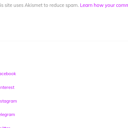
is site uses Akismet to reduce spam.
Learn how your comme
acebook
nterest
nstagram
elegram