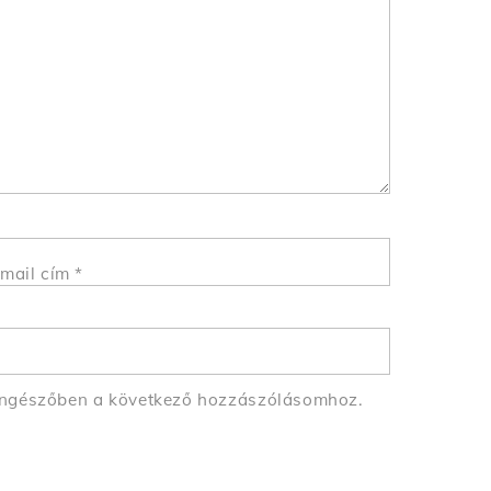
mail cím
*
öngészőben a következő hozzászólásomhoz.