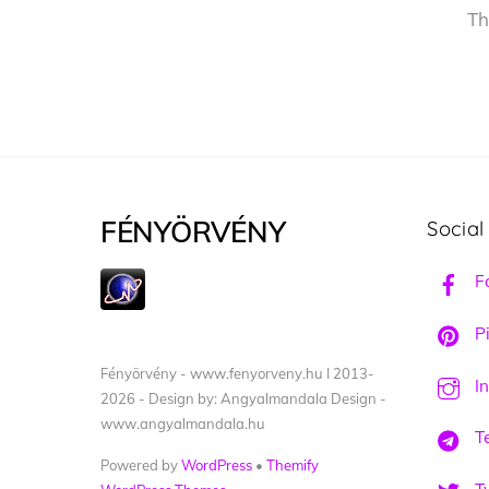
Th
FÉNYÖRVÉNY
Social
F
Pi
Fényörvény - www.fenyorveny.hu I 2013-
I
2026 - Design by: Angyalmandala Design -
www.angyalmandala.hu
T
Powered by
WordPress
•
Themify