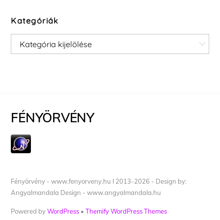
Kategóriák
Kategóriák
FÉNYÖRVÉNY
Fényörvény - www.fenyorveny.hu I 2013-2026 - Design by:
Angyalmandala Design - www.angyalmandala.hu
Powered by
WordPress
•
Themify WordPress Themes