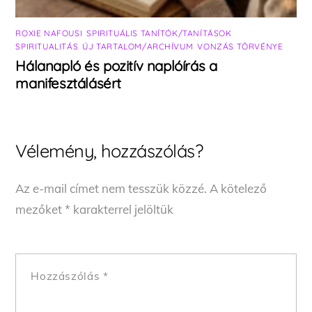
ROXIE NAFOUSI
,
SPIRITUÁLIS TANÍTÓK/TANÍTÁSOK
,
SPIRITUALITÁS
,
ÚJ TARTALOM/ARCHÍVUM
,
VONZÁS TÖRVÉNYE
Hálanapló és pozitív naplóírás a
manifesztálásért
Vélemény, hozzászólás?
Az e-mail címet nem tesszük közzé.
A kötelező
mezőket
*
karakterrel jelöltük
Hozzászólás
*