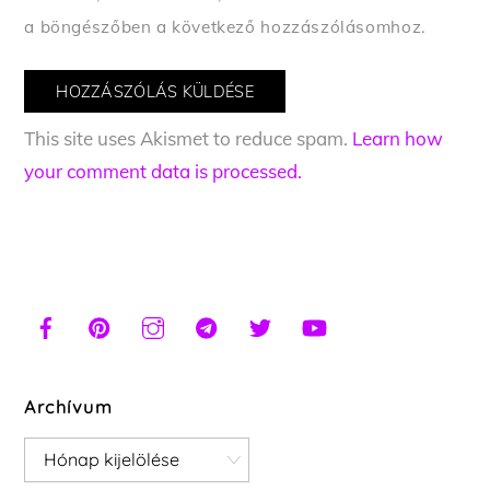
a böngészőben a következő hozzászólásomhoz.
This site uses Akismet to reduce spam.
Learn how
your comment data is processed.
Archívum
Archívum