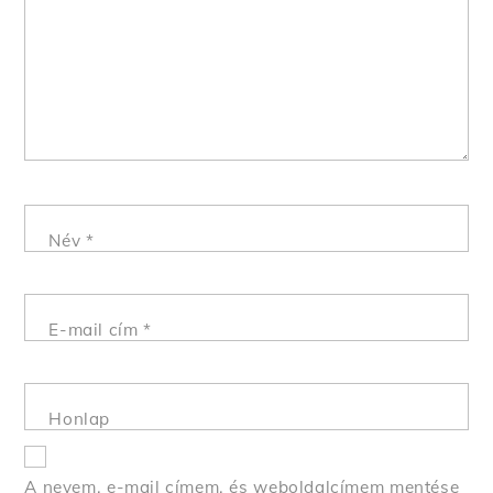
Név
*
E-mail cím
*
Honlap
A nevem, e-mail címem, és weboldalcímem mentése