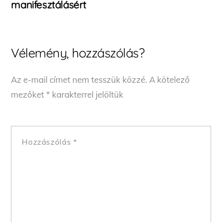
manifesztálásért
Vélemény, hozzászólás?
Az e-mail címet nem tesszük közzé.
A kötelező
mezőket
*
karakterrel jelöltük
Hozzászólás
*