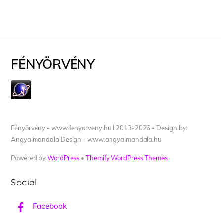
FÉNYÖRVÉNY
Fényörvény - www.fenyorveny.hu I 2013-2026 - Design by:
Angyalmandala Design - www.angyalmandala.hu
Powered by
WordPress
•
Themify WordPress Themes
Social
Facebook