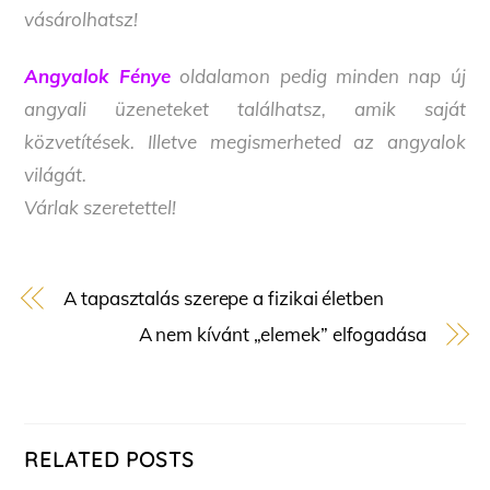
vásárolhatsz!
Angyalok Fénye
oldalamon pedig minden nap új
angyali üzeneteket találhatsz, amik saját
közvetítések. Illetve megismerheted az angyalok
világát.
Várlak szeretettel!
A tapasztalás szerepe a fizikai életben
A nem kívánt „elemek” elfogadása
RELATED POSTS