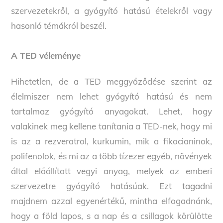
szervezetekről, a gyógyító hatású ételekről vagy
hasonló témákról beszél.
A TED véleménye
Hihetetlen, de a TED meggyőződése szerint az
élelmiszer nem lehet gyógyító hatású és nem
tartalmaz gyógyító anyagokat. Lehet, hogy
valakinek meg kellene tanítania a TED-nek, hogy mi
is az a rezveratrol, kurkumin, mik a fikocianinok,
polifenolok, és mi az a több tízezer egyéb, növények
által előállított vegyi anyag, melyek az emberi
szervezetre gyógyító hatásúak. Ezt tagadni
majdnem azzal egyenértékű, mintha elfogadnánk,
hogy a föld lapos, s a nap és a csillagok körülötte