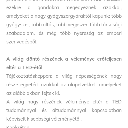
ezekre a gondokra megegyeznek azokkal,
amelyeket a nagy gyógyszergyáraktól kapunk: több
gyógyszer, több oltás, több vegyszer, több társasági
szabadalom, és még több nyereség az emberi
szenvedésből.
A világ döntő részének a véleménye erőteljesen
eltér a TED-étől
Tájékoztatásképpen: a világ népességének nagy
része egyetért azokkal az alapelvekkel, amelyeket
az alábbiakban fejtek ki.
A világ nagy részének véleménye eltér a TED
tudománnyal és áltudománnyal kapcsolatban
képviselt kisebbségi véleményétől.
Konkrétan: