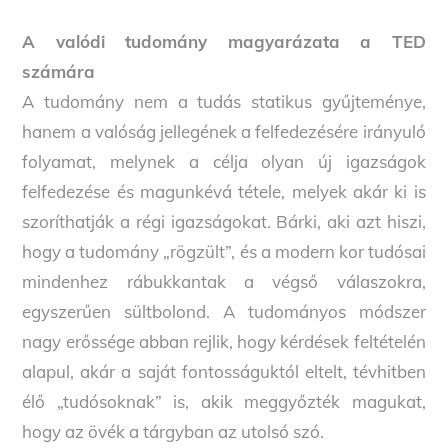
A valódi tudomány magyarázata a TED
számára
A tudomány nem a tudás statikus gyűjteménye,
hanem a valóság jellegének a felfedezésére irányuló
folyamat, melynek a célja olyan új igazságok
felfedezése és magunkévá tétele, melyek akár ki is
szoríthatják a régi igazságokat. Bárki, aki azt hiszi,
hogy a tudomány „rögzült”, és a modern kor tudósai
mindenhez rábukkantak a végső válaszokra,
egyszerűen sültbolond. A tudományos módszer
nagy erőssége abban rejlik, hogy kérdések feltételén
alapul, akár a saját fontosságuktól eltelt, tévhitben
élő „tudósoknak” is, akik meggyőzték magukat,
hogy az övék a tárgyban az utolsó szó.