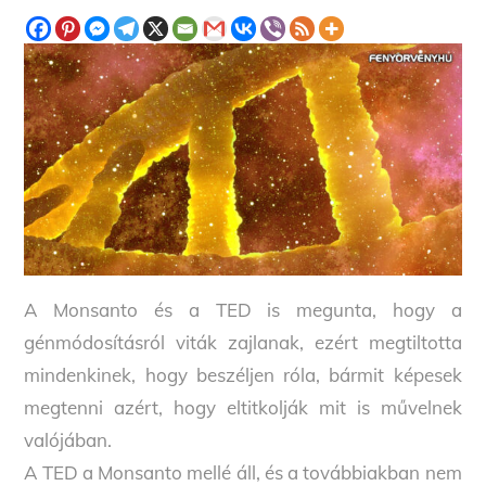
A Monsanto és a TED is megunta, hogy a
génmódosításról viták zajlanak, ezért megtiltotta
mindenkinek, hogy beszéljen róla, bármit képesek
megtenni azért, hogy eltitkolják mit is művelnek
valójában.
A TED a Monsanto mellé áll, és a továbbiakban nem