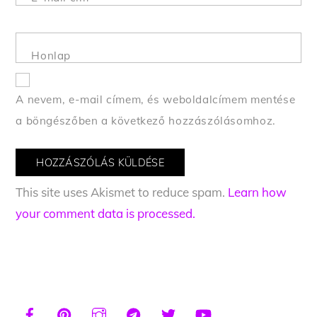
Honlap
A nevem, e-mail címem, és weboldalcímem mentése
a böngészőben a következő hozzászólásomhoz.
This site uses Akismet to reduce spam.
Learn how
your comment data is processed.