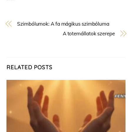
Szimbólumok: A fa mágikus szimbóluma
A totemállatok szerepe
RELATED POSTS