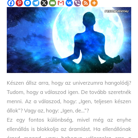
Készen állsz arra, hogy az univerzumra hangolódj?
Tudom, hogy a válaszod igen. De tovább szeretnék
menni. Az a válaszod, hogy: „Igen, teljesen készen
állok”? Vagy az, hogy: „Igen, de…”?
Ez egy fontos különbség, mivel még az enyhe
ellenállás is blokkolja az áramlást. Ha ellenállónak