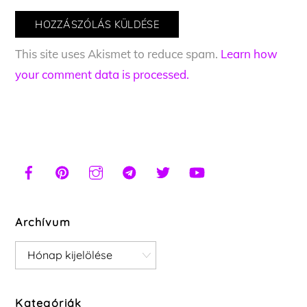
This site uses Akismet to reduce spam.
Learn how
your comment data is processed.
Archívum
Archívum
Kategóriák