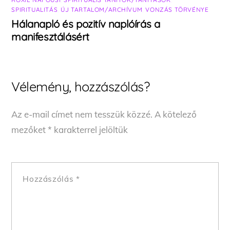
SPIRITUALITÁS
,
ÚJ TARTALOM/ARCHÍVUM
,
VONZÁS TÖRVÉNYE
Hálanapló és pozitív naplóírás a
manifesztálásért
Vélemény, hozzászólás?
Az e-mail címet nem tesszük közzé.
A kötelező
mezőket
*
karakterrel jelöltük
Hozzászólás
*