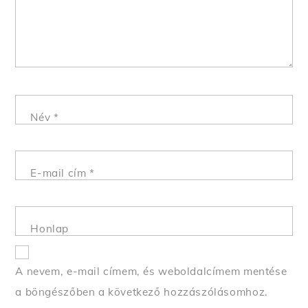
Név
*
E-mail cím
*
Honlap
A nevem, e-mail címem, és weboldalcímem mentése
a böngészőben a következő hozzászólásomhoz.