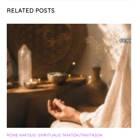
RELATED POSTS
ROXIE NAFOUSI
,
SPIRITUÁLIS TANÍTÓK/TANÍTÁSOK
,