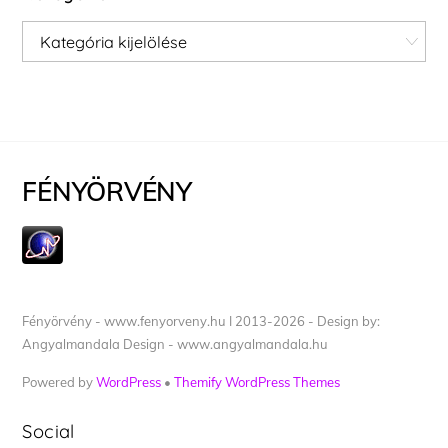
Kategóriák
FÉNYÖRVÉNY
Fényörvény - www.fenyorveny.hu I 2013-2026 - Design by:
Angyalmandala Design - www.angyalmandala.hu
Powered by
WordPress
•
Themify WordPress Themes
Social