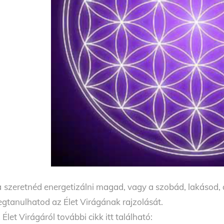
 szeretnéd energetizálni magad, vagy a szobád, lakásod,
gtanulhatod az Élet Virágának rajzolását.
 Élet Virágáról további cikk itt található: