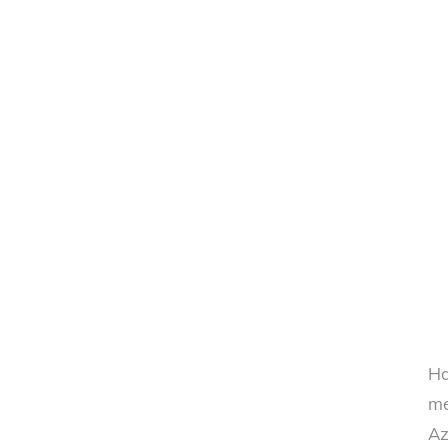
Ha
me
Az