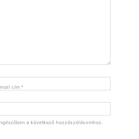
mail cím
*
öngészőben a következő hozzászólásomhoz.