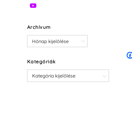
Archívum
Archívum
Kategóriák
Kategóriák