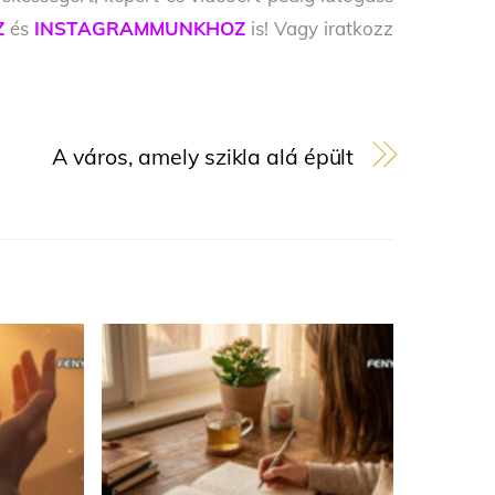
Z
és
INSTAGRAMMUNKHOZ
is! Vagy iratkozz
A város, amely szikla alá épült