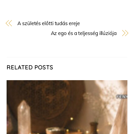
A születés előtti tudás ereje
Az ego és a teljesség illúziója
RELATED POSTS