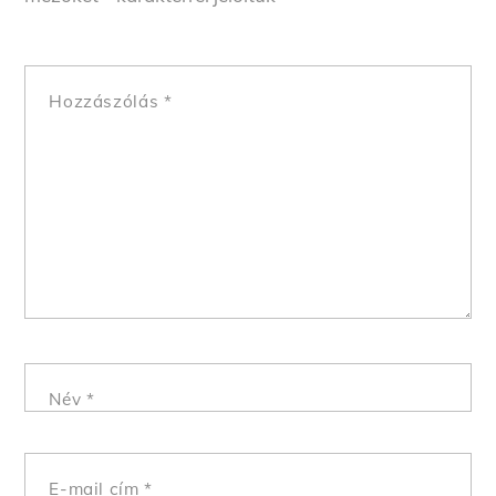
Hozzászólás
*
Név
*
E-mail cím
*