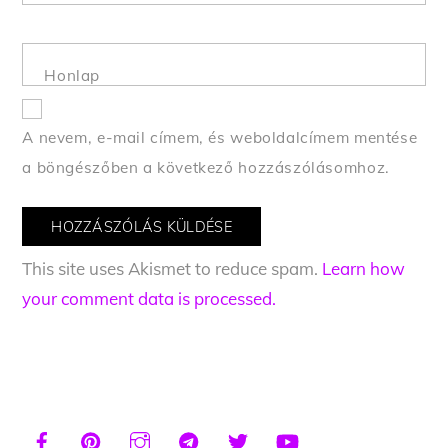
Honlap
A nevem, e-mail címem, és weboldalcímem mentése
a böngészőben a következő hozzászólásomhoz.
This site uses Akismet to reduce spam.
Learn how
your comment data is processed.