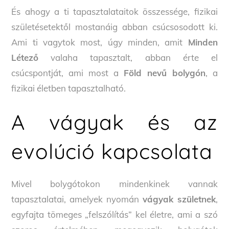
És ahogy a ti tapasztalataitok összessége, fizikai
születésetektől mostanáig abban csúcsosodott ki.
Ami ti vagytok most, úgy minden, amit
Minden
Létező
valaha tapasztalt, abban érte el
csúcspontját, ami most a
Föld nevű bolygón
, a
fizikai életben tapasztalható.
A vágyak és az
evolúció kapcsolata
Mivel bolygótokon mindenkinek vannak
tapasztalatai, amelyek nyomán
vágyak születnek
,
egyfajta tömeges „felszólítás” kel életre, ami a szó