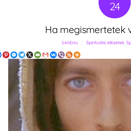
24
Ha megismertetek 
Spirituális idézetek
,
Sp
SANDAL