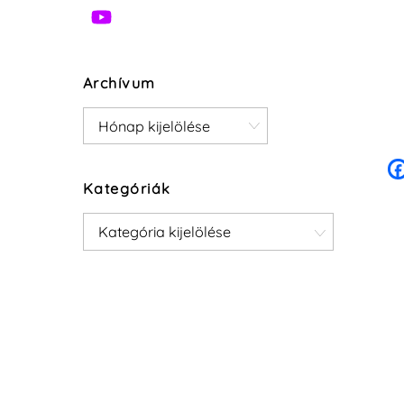
Archívum
Archívum
Kategóriák
Kategóriák