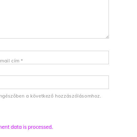
mail cím
*
öngészőben a következő hozzászólásomhoz.
nt data is processed.