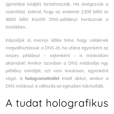
(genetikai kódját) tartalmazzák. Ha elvégezzük a
számítást, kiderül, hogy az emberek 2300 billió és
4600 billió közötti DNS-példányt hordoznak a
testükben.
Képzeljük el, mennyi időbe telne, hogy valakinek
megváltoztassuk a DNS-ét, ha utána egyenként az
összes példányt – sejtenként – is módosítani
akarnánk! Amikor azonban a DNS módosítja egy
példány mintáját, ezt nem lineárisan, egyenként
végzi. A
hologramelmélet
miatt akkor, amikor a
DNS módosul, a változás az egészben tükröződik.
A tudat holografikus