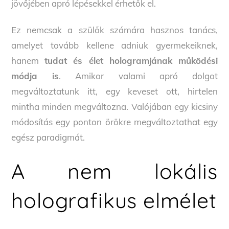
jövőjében apró lépésekkel érhetők el.
Ez nemcsak a szülők számára hasznos tanács,
amelyet tovább kellene adniuk gyermekeiknek,
hanem
tudat és élet hologramjának működési
módja is
. Amikor valami apró dolgot
megváltoztatunk itt, egy keveset ott, hirtelen
mintha minden megváltozna. Valójában egy kicsiny
módosítás egy ponton örökre megváltoztathat egy
egész paradigmát.
A nem lokális
holografikus elmélet