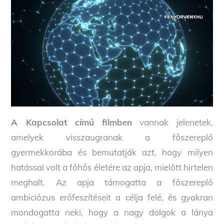
A Kapcsolat című filmben
vannak jelenetek,
amelyek visszaugranak a főszereplő
gyermekkorába és bemutatják azt, hogy milyen
hatással volt a főhős életére az apja, mielőtt hirtelen
meghalt. Az apja támogatta a főszereplő
ambiciózus erőfeszítéseit a célja felé, és gyakran
mondogatta neki, hogy a nagy dolgok a lánya