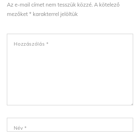
Az e-mail címet nem tesszük közzé.
A kötelező
mezőket
*
karakterrel jelöltük
Hozzászólás
*
Név
*