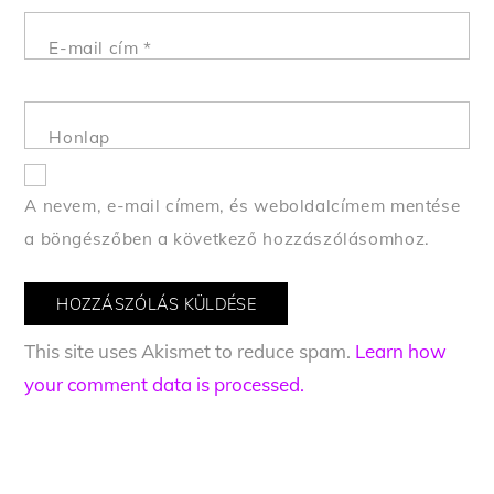
E-mail cím
*
Honlap
A nevem, e-mail címem, és weboldalcímem mentése
a böngészőben a következő hozzászólásomhoz.
This site uses Akismet to reduce spam.
Learn how
your comment data is processed.