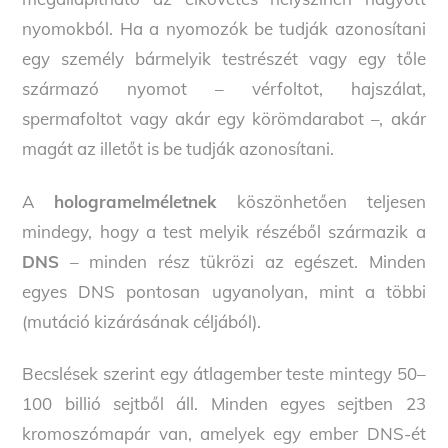
nyomokból. Ha a nyomozók be tudják azonosítani
egy személy bármelyik testrészét vagy egy tőle
származó nyomot – vérfoltot, hajszálat,
spermafoltot vagy akár egy körömdarabot –, akár
magát az illetőt is be tudják azonosítani.
A
hologramelméletnek
köszönhetően teljesen
mindegy, hogy a test melyik részéből származik a
DNS
– minden rész tükrözi az egészet. Minden
egyes DNS pontosan ugyanolyan, mint a többi
(mutáció kizárásának céljából).
Becslések szerint egy átlagember teste mintegy 50–
100 billió sejtből áll. Minden egyes sejtben 23
kromoszómapár van, amelyek egy ember DNS-ét