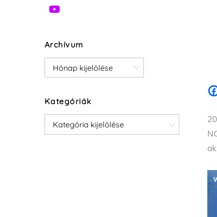
Archívum
Archívum
Kategóriák
20
Kategóriák
NO
ak