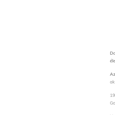
Da
él
Az
ak
19
Ga