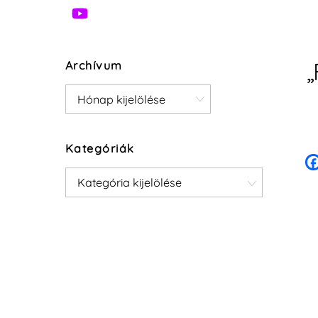
„
Archívum
Archívum
Kategóriák
Kategóriák