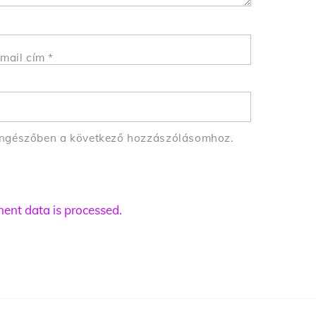
mail cím
*
öngészőben a következő hozzászólásomhoz.
nt data is processed.