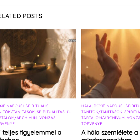
ELATED POSTS
XIE NAFOUSI
,
SPIRITUÁLIS
HÁLA
,
ROXIE NAFOUSI
,
SPIRIT
NÍTÓK/TANÍTÁSOK
,
SPIRITUALITÁS
,
ÚJ
TANÍTÓK/TANÍTÁSOK
,
SPIRITU
RTALOM/ARCHÍVUM
,
VONZÁS
TARTALOM/ARCHÍVUM
,
VONZ
RVÉNYE
TÖRVÉNYE
j teljes figyelemmel a
A hála szemlélete a