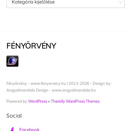
FÉNYÖRVÉNY
Fényörvény - www.fenyorveny.hu I 2013-2026 - Design by:
Angyalmandala Design - www.angyalmandala.hu
Powered by
WordPress
•
Themify WordPress Themes
Social
Facebook