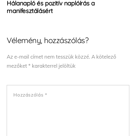
Hálanapló és pozitív naplóírás a
manifesztálásért
Vélemény, hozzászólás?
Az e-mail címet nem tesszük közzé.
A kötelező
mezőket
*
karakterrel jelöltük
Hozzászólás
*